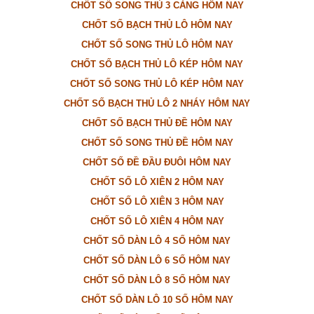
CHỐT SỐ SONG THỦ 3 CÀNG HÔM NAY
CHỐT SỐ BẠCH THỦ LÔ HÔM NAY
CHỐT SỐ SONG THỦ LÔ HÔM NAY
CHỐT SỐ BẠCH THỦ LÔ KÉP HÔM NAY
CHỐT SỐ SONG THỦ LÔ KÉP HÔM NAY
CHỐT SỐ BẠCH THỦ LÔ 2 NHÁY HÔM NAY
CHỐT SỐ BẠCH THỦ ĐỀ HÔM NAY
CHỐT SỐ SONG THỦ ĐỀ HÔM NAY
CHỐT SỐ ĐỀ ĐẦU ĐUÔI HÔM NAY
CHỐT SỐ LÔ XIÊN 2 HÔM NAY
CHỐT SỐ LÔ XIÊN 3 HÔM NAY
CHỐT SỐ LÔ XIÊN 4 HÔM NAY
CHỐT SỐ DÀN LÔ 4 SỐ HÔM NAY
CHỐT SỐ DÀN LÔ 6 SỐ HÔM NAY
CHỐT SỐ DÀN LÔ 8 SỐ HÔM NAY
CHỐT SỐ DÀN LÔ 10 SỐ HÔM NAY