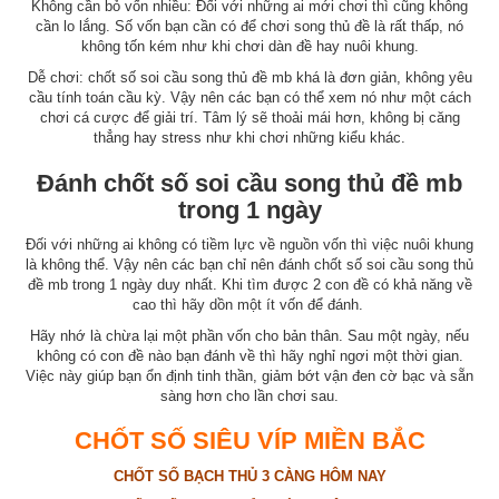
Không cần bỏ vốn nhiều: Đối với những ai mới chơi thì cũng không
cần lo lắng. Số vốn bạn cần có để chơi song thủ đề là rất thấp, nó
không tốn kém như khi chơi dàn đề hay nuôi khung.
Dễ chơi: chốt số soi cầu song thủ đề mb khá là đơn giản, không yêu
cầu tính toán cầu kỳ. Vậy nên các bạn có thể xem nó như một cách
chơi cá cược để giải trí. Tâm lý sẽ thoải mái hơn, không bị căng
thẳng hay stress như khi chơi những kiểu khác.
Đánh chốt số soi cầu song thủ đề mb
trong 1 ngày
Đối với những ai không có tiềm lực về nguồn vốn thì việc nuôi khung
là không thể. Vậy nên các bạn chỉ nên đánh chốt số soi cầu song thủ
đề mb trong 1 ngày duy nhất. Khi tìm được 2 con đề có khả năng về
cao thì hãy dồn một ít vốn để đánh.
Hãy nhớ là chừa lại một phần vốn cho bản thân. Sau một ngày, nếu
không có con đề nào bạn đánh về thì hãy nghỉ ngơi một thời gian.
Việc này giúp bạn ổn định tinh thần, giảm bớt vận đen cờ bạc và sẵn
sàng hơn cho lần chơi sau.
CHỐT SỐ SIÊU VÍP MIỀN BẮC
CHỐT SỐ BẠCH THỦ 3 CÀNG HÔM NAY