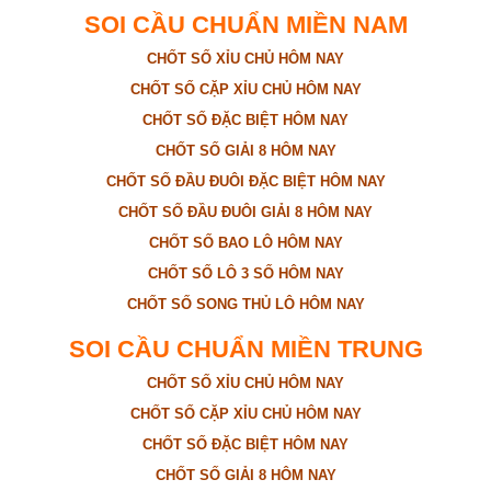
SOI CẦU CHUẨN MIỀN NAM
CHỐT SỐ XỈU CHỦ HÔM NAY
CHỐT SỐ CẶP XỈU CHỦ HÔM NAY
CHỐT SỐ ĐẶC BIỆT HÔM NAY
CHỐT SỐ GIẢI 8 HÔM NAY
CHỐT SỐ ĐẦU ĐUÔI ĐẶC BIỆT HÔM NAY
CHỐT SỐ ĐẦU ĐUÔI GIẢI 8 HÔM NAY
CHỐT SỐ BAO LÔ HÔM NAY
CHỐT SỐ LÔ 3 SỐ HÔM NAY
CHỐT SỐ SONG THỦ LÔ HÔM NAY
SOI CẦU CHUẨN MIỀN TRUNG
CHỐT SỐ XỈU CHỦ HÔM NAY
CHỐT SỐ CẶP XỈU CHỦ HÔM NAY
CHỐT SỐ ĐẶC BIỆT HÔM NAY
CHỐT SỐ GIẢI 8 HÔM NAY