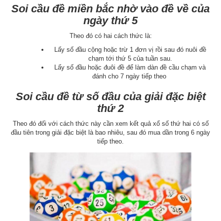
Soi cầu đề miền bắc nhờ vào đề về của
ngày thứ 5
Theo đó có hai cách thức là:
Lấy số đầu cộng hoặc trừ 1 đơn vị rồi sau đó nuôi đề
chạm tới thứ 5 của tuần sau.
Lấy số đầu hoặc đuôi đề để làm dàn đề cầu chạm và
đánh cho 7 ngày tiếp theo
Soi cầu đề từ số đầu của giải đặc biệt
thứ 2
Theo đó đối với cách thức này cần xem kết quả xổ số thứ hai có số
đầu tiên trong giải đặc biệt là bao nhiêu, sau đó mua dần trong 6 ngày
tiếp theo.