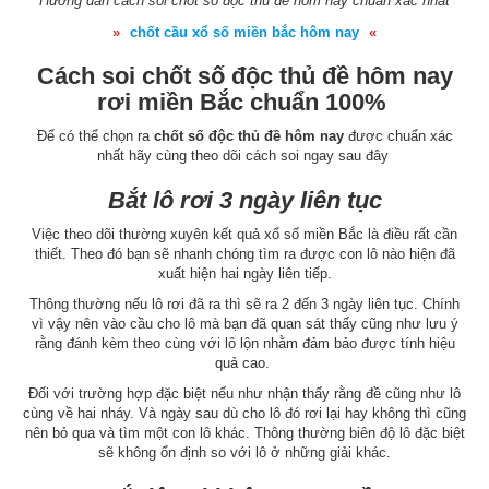
Hướng dẫn cách soi chốt số độc thủ đề hôm nay chuẩn xác nhất
»
chốt cầu xổ số miền bắc hôm nay
«
Cách soi chốt số độc thủ đề hôm nay
rơi miền Bắc chuẩn 100%
Để có thể chọn ra
chốt số độc thủ đề hôm nay
được chuẩn xác
nhất hãy cùng theo dõi cách soi ngay sau đây
Bắt lô rơi 3 ngày liên tục
Việc theo dõi thường xuyên kết quả xổ số miền Bắc là điều rất cần
thiết. Theo đó bạn sẽ nhanh chóng tìm ra được con lô nào hiện đã
xuất hiện hai ngày liên tiếp.
Thông thường nếu lô rơi đã ra thì sẽ ra 2 đến 3 ngày liên tục. Chính
vì vậy nên vào cầu cho lô mà bạn đã quan sát thấy cũng như lưu ý
rằng đánh kèm theo cùng với lô lộn nhằm đảm bảo được tính hiệu
quả cao.
Đối với trường hợp đặc biệt nếu như nhận thấy rằng đề cũng như lô
cùng về hai nháy. Và ngày sau dù cho lô đó rơi lại hay không thì cũng
nên bỏ qua và tìm một con lô khác. Thông thường biên độ lô đặc biệt
sẽ không ổn định so với lô ở những giải khác.