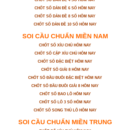
CHỐT SỐ DÀN ĐỀ 6 SỐ HÔM NAY
CHỐT SỐ DÀN ĐỀ 8 SỐ HÔM NAY
CHỐT SỐ DÀN ĐỀ 10 SỐ HÔM NAY
SOI CẦU CHUẨN MIỀN NAM
CHỐT SỐ XỈU CHỦ HÔM NAY
CHỐT SỐ CẶP XỈU CHỦ HÔM NAY
CHỐT SỐ ĐẶC BIỆT HÔM NAY
CHỐT SỐ GIẢI 8 HÔM NAY
CHỐT SỐ ĐẦU ĐUÔI ĐẶC BIỆT HÔM NAY
CHỐT SỐ ĐẦU ĐUÔI GIẢI 8 HÔM NAY
CHỐT SỐ BAO LÔ HÔM NAY
CHỐT SỐ LÔ 3 SỐ HÔM NAY
CHỐT SỐ SONG THỦ LÔ HÔM NAY
SOI CẦU CHUẨN MIỀN TRUNG