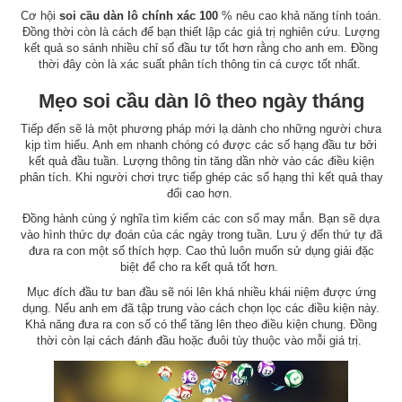
Cơ hội
soi cầu dàn lô chính xác 100
% nêu cao khả năng tính toán.
Đồng thời còn là cách để bạn thiết lập các giá trị nghiên cứu. Lượng
kết quả so sánh nhiều chỉ số đầu tư tốt hơn rằng cho anh em. Đồng
thời đây còn là xác suất phân tích thông tin cá cược tốt nhất.
Mẹo soi cầu dàn lô theo ngày tháng
Tiếp đến sẽ là một phương pháp mới lạ dành cho những người chưa
kịp tìm hiểu. Anh em nhanh chóng có được các số hạng đầu tư bởi
kết quả đầu tuần. Lượng thông tin tăng dần nhờ vào các điều kiện
phân tích. Khi người chơi trực tiếp ghép các số hạng thì kết quả thay
đổi cao hơn.
Đồng hành cùng ý nghĩa tìm kiếm các con số may mắn. Bạn sẽ dựa
vào hình thức dự đoán của các ngày trong tuần. Lưu ý đến thứ tự đã
đưa ra con một số thích hợp. Cao thủ luôn muốn sử dụng giải đặc
biệt để cho ra kết quả tốt hơn.
Mục đích đầu tư ban đầu sẽ nói lên khá nhiều khái niệm được ứng
dụng. Nếu anh em đã tập trung vào cách chọn lọc các điều kiện này.
Khả năng đưa ra con số có thể tăng lên theo điều kiện chung. Đồng
thời còn lại cách đánh đầu hoặc đuôi tùy thuộc vào mỗi giá trị.