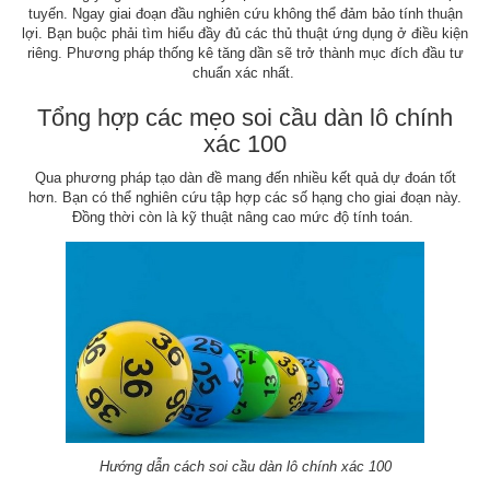
tuyến. Ngay giai đoạn đầu nghiên cứu không thể đảm bảo tính thuận
lợi. Bạn buộc phải tìm hiểu đầy đủ các thủ thuật ứng dụng ở điều kiện
riêng. Phương pháp thống kê tăng dần sẽ trở thành mục đích đầu tư
chuẩn xác nhất.
Tổng hợp các mẹo soi cầu dàn lô chính
xác 100
Qua phương pháp tạo dàn đề mang đến nhiều kết quả dự đoán tốt
hơn. Bạn có thể nghiên cứu tập hợp các số hạng cho giai đoạn này.
Đồng thời còn là kỹ thuật nâng cao mức độ tính toán.
Hướng dẫn cách soi cầu dàn lô chính xác 100