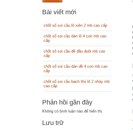
Bài viết mới
chốt số soi cầu lô xiên 2 mb cao cấp
chốt số soi cầu dàn lô 4 con mb cao
cấp
chốt số soi cầu đề đầu đuôi mb cao
cấp
chốt số soi cầu dàn đề 4 con mb cao
cấp
chốt số soi cầu bạch thủ lô 2 nháy mb
cao cấp
Phản hồi gần đây
Không có bình luận nào để hiển thị.
Lưu trữ