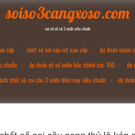
soiso3cangxoso.com
soi số xổ số 3 miền siêu chuẩn
ao cấp
chốt số soi cầu mt cao cấp
dự đoán xsmn c
êu chuẩn
dự đoán xổ số miền bắc chính xác 100
dự 
ách chốt số soi cầu 3 miền hôm nay siêu chuẩn
dự đoá