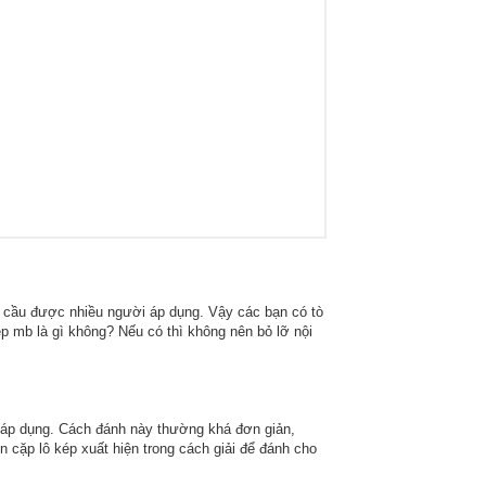
i cầu được nhiều người áp dụng. Vậy các bạn có tò
ép mb là gì không? Nếu có thì không nên bỏ lỡ nội
 áp dụng. Cách đánh này thường khá đơn giản,
 cặp lô kép xuất hiện trong cách giải để đánh cho