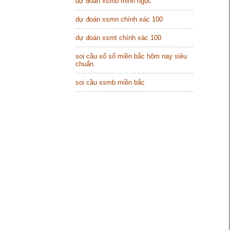
dự đoán xsmb minh ngọc
dự đoán xsmn chính xác 100
dự đoán xsmt chính xác 100
soi cầu xổ số miền bắc hôm nay siêu
chuẩn
soi cầu xsmb miền bắc