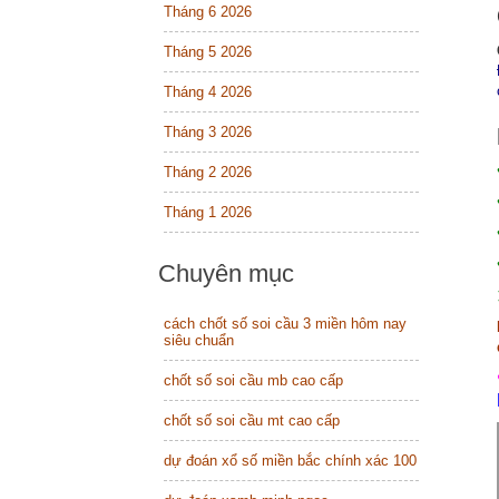
Tháng 6 2026
Tháng 5 2026
Tháng 4 2026
Tháng 3 2026
Tháng 2 2026
Tháng 1 2026
Chuyên mục
cách chốt số soi cầu 3 miền hôm nay
siêu chuẩn
chốt số soi cầu mb cao cấp
chốt số soi cầu mt cao cấp
dự đoán xổ số miền bắc chính xác 100