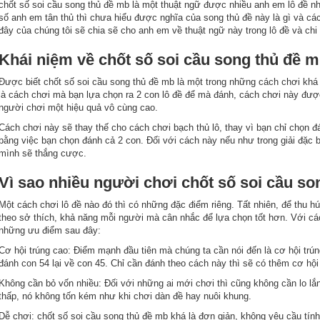
chốt số soi cầu song thủ đề mb là một thuật ngữ được nhiều anh em lô đề nh
số anh em tân thủ thì chưa hiểu được nghĩa của song thủ đề này là gì và các
đây của chúng tôi
sẽ chia sẽ cho anh em về thuật ngữ này trong lô đề và chi 
Khái niệm về chốt số soi cầu song thủ đề 
Được biết chốt số soi cầu song thủ đề mb là một trong những cách chơi khá 
là cách chơi mà bạn lựa chọn ra 2 con lô đề để mà đánh, cách chơi này đượ
người chơi một hiệu quả vô cùng cao.
Cách chơi này sẽ thay thế cho cách chơi bạch thủ lô, thay vì bạn chỉ chọn đá
bằng việc bạn chọn đánh cả 2 con. Đối với cách này nếu như trong giải đặc bi
mình sẽ thắng cược.
Vì sao nhiều người chơi chốt số soi cầu s
Một cách chơi lô đề nào đó thì có những đặc điểm riêng. Tất nhiên, để thu hú
theo sở thích, khả năng mỗi người mà cân nhắc để lựa chọn tốt hơn. Với cá
những ưu điểm sau đây:
Cơ hội trúng cao: Điểm mạnh đầu tiên mà chúng ta cần nói đến là cơ hội trú
đánh con 54 lại về con 45. Chỉ cần đánh theo cách này thì sẽ có thêm cơ hộ
Không cần bỏ vốn nhiều: Đối với những ai mới chơi thì cũng không cần lo lắn
thấp, nó không tốn kém như khi chơi dàn đề hay nuôi khung.
Dễ chơi: chốt số soi cầu song thủ đề mb khá là đơn giản, không yêu cầu tí