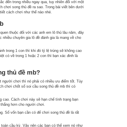
ắc đến trong nhiều ngay qua, tuy nhiên đối với một
h chơi song thủ đề ra sao. Trong bài viết bên dưới
tiết cách chơi như thế nào nhé.
mb
quen thuộc đối với các anh em lô thủ lâu năm, đây
c nhiều chuyên gia lô đề đánh gia là mang về cho
nh trong 1 con thì khi đó tỷ lệ trúng sẽ không cao
ệt có về trong 1 hoặc 2 con thì bạn xác đinh là
ong thủ đề mb?
t người chơi thì nó phải có nhiều ưu điểm tốt. Tùy
ch chơi
chốt số soi cầu song thủ đề mb thì có
ng cao. Cách chơi này sẽ hạn chế tình trạng bạn
i thắng hơn cho người chơi.
g. Số vốn bạn cần có để chơi song thủ đề là rất
nh toán cầu kỳ. Vậy nên các bạn có thể xem nó như