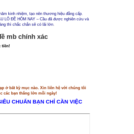
năm kinh nhiệm, tạo nên thương hiệu đẳng cấp.
CẦU LÔ ĐỀ HÔM NAY – Cầu đã được nghiên cứu và
ng thì chắc chắn sẽ có lãi lớn
.
 đề mb
chính xác
 tiền!
p ở bất kỳ mục nào. Xin liên hệ với chúng tôi
c các bạn thắng lớn mỗi ngày!
SIÊU CHUẨN BẠN CHỈ CẦN VIỆC