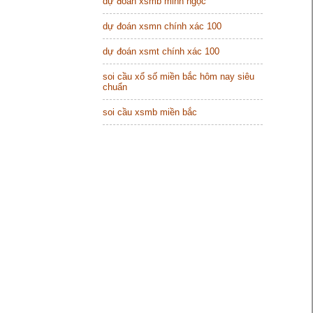
dự đoán xsmb minh ngọc
dự đoán xsmn chính xác 100
dự đoán xsmt chính xác 100
soi cầu xổ số miền bắc hôm nay siêu
chuẩn
soi cầu xsmb miền bắc