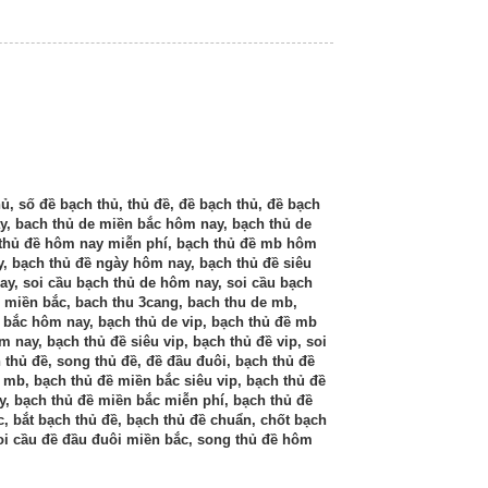
hủ, số đề bạch thủ, thủ đề, đề bạch thủ, đề bạch
y, bach thủ de miền bắc hôm nay, bạch thủ de
 thủ đề hôm nay miễn phí, bạch thủ đề mb hôm
, bạch thủ đề ngày hôm nay, bạch thủ đề siêu
ay, soi cầu bạch thủ de hôm nay, soi cầu bạch
 miền bắc, bach thu 3cang, bach thu de mb,
 bắc hôm nay, bạch thủ de vip, bạch thủ đề mb
nay, bạch thủ đề siêu vip, bạch thủ đề vip, soi
thủ đề, song thủ đề, đề đầu đuôi, bạch thủ đề
 mb, bạch thủ đề miền bắc siêu vip, bạch thủ đề
y, bạch thủ đề miền bắc miễn phí, bạch thủ đề
, bắt bạch thủ đề, bạch thủ đề chuẩn, chốt bạch
 soi cầu đề đầu đuôi miền bắc, song thủ đề hôm