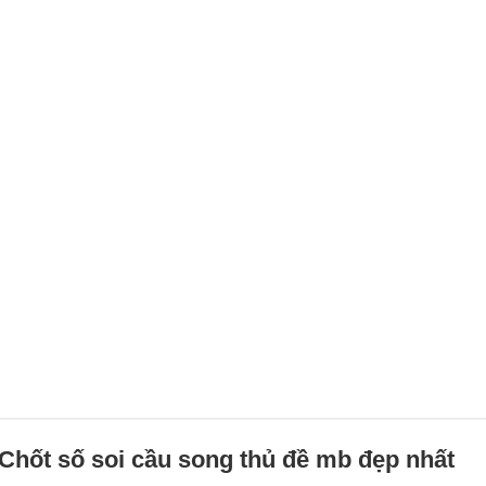
Chốt số soi cầu song thủ đề mb đẹp nhất