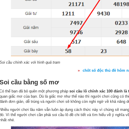
Soi cầu chính xác với hình quả tram
»
chốt số độc thủ đề hôm n
Soi cầu bằng số mơ
Có thể bạn đã bỏ quên một phương pháp
soi cầu lô chính xác 100 đánh là
quan giấc mơ của bạn. Dù là giấc mơ như thế nào thì người chơi cũng có th
đánh đơn giản, dễ trúng và người chơi sẽ không còn nghi ngờ về khả năng
Nhiều người chơi lâu năm vẫn luôn áp dụng cách thức này vì chúng sẽ man
đó. Vì thế người chơi cần phải soi cầu lô đề chi tiết và tìm hiểu về ý nghĩ
nhất nhé.