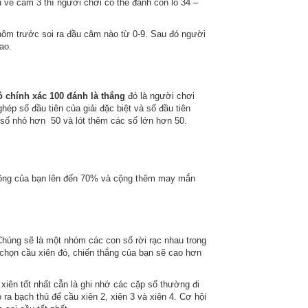
u về câm 3 thì người chơi có thể đánh con lô 34 –
hôm trước soi ra đầu câm nào từ 0-9. Sau đó người
cao.
ô chính xác 100 đánh là thắng
đó là người chơi
ép số đầu tiên của giải đặc biệt và số đầu tiên
n số nhỏ hơn 50 và lót thêm các số lớn hơn 50.
 công của bạn lên đến 70% và cộng thêm may mắn
. Chúng sẽ là một nhóm các con số rời rạc nhau trong
 chọn cầu xiên đó, chiến thắng của bạn sẽ cao hơn
xiên tốt nhất cẫn là ghi nhớ các cặp số thường đi
ra bạch thủ để cầu xiên 2, xiên 3 và xiên 4. Cơ hội