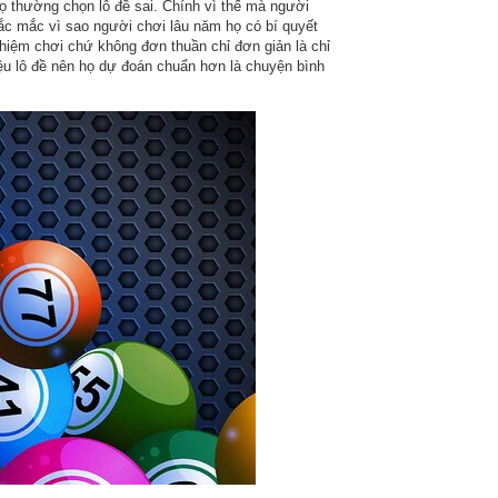
 họ thường chọn lô đề sai. Chính vì thế mà người
hắc mắc vì sao người chơi lâu năm họ có bí quyết
hiệm chơi chứ không đơn thuần chỉ đơn giản là chỉ
ệu lô đề nên họ dự đoán chuẩn hơn là chuyện bình