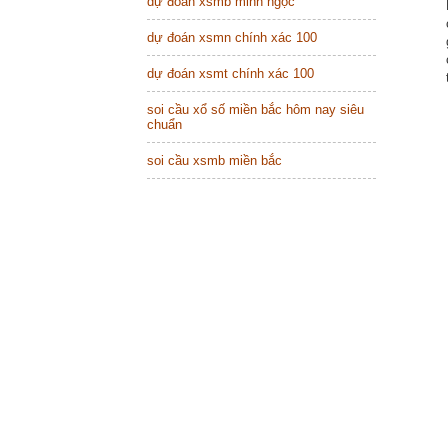
dự đoán xsmb minh ngọc
dự đoán xsmn chính xác 100
dự đoán xsmt chính xác 100
soi cầu xổ số miền bắc hôm nay siêu
chuẩn
soi cầu xsmb miền bắc