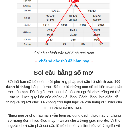
Soi cầu chính xác với hình quả tram
»
chốt số độc thủ đề hôm nay
«
Soi cầu bằng số mơ
Có thể bạn đã bỏ quên một phương pháp
soi cầu lô chính xác 100
đánh là thắng
bằng số mơ. Số mơ là những con số có liên quan giấc
mơ của bạn. Dù là giấc mơ như thế nào thì người chơi cũng có thể
tìm ra được quy luật của chúng để đánh. Cách đánh đơn giản, dễ
trúng và người chơi sẽ không còn nghi ngờ về khả năng dự đoán của
mình bằng số mơ nữa.
Nhiều người chơi lâu năm vẫn luôn áp dụng cách thức này vì chúng
sẽ mang đến nhiều điều may mắn ẩn chứa trong giấc mơ đó. Vì thế
người chơi cần phải soi cầu lô đề chi tiết và tìm hiểu về ý nghĩa về