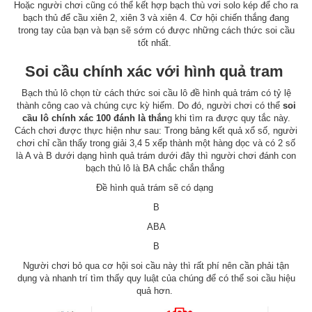
Hoặc người chơi cũng có thể kết hợp bạch thù vơi solo kép để cho ra
bạch thủ để cầu xiên 2, xiên 3 và xiên 4. Cơ hội chiến thắng đang
trong tay của bạn và bạn sẽ sớm có được những cách thức soi cầu
tốt nhất.
Soi cầu chính xác với hình quả tram
Bạch thủ lô chọn từ cách thức soi cầu lô đề hình quả trám có tỷ lệ
thành công cao và chúng cực kỳ hiếm. Do đó, người chơi có thể
soi
cầu lô chính xác 100 đánh là thắn
g khi tìm ra được quy tắc này.
Cách chơi được thực hiện như sau: Trong bảng kết quả xổ số, người
chơi chỉ cần thấy trong giải 3,4 5 xếp thành một hàng dọc và có 2 số
là A và B dưới dạng hình quả trám dưới đây thì người chơi đánh con
bạch thủ lô là BA chắc chắn thắng
Đề hình quả trám sẽ có dạng
B
ABA
B
Người chơi bỏ qua cơ hội soi cầu này thì rất phí nên cần phải tận
dụng và nhanh trí tìm thấy quy luật của chúng để có thể soi cầu hiệu
quả hơn.