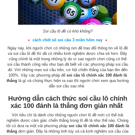
Soi cầu lô đề có khó không?
»
cách chốt số soi cầu 3 miền hôm nay
«
Ngày này, khi người chơi có những nơi để trao đổi thông tin về lô đề
và soi cầu lô đề thì đã có nhiều kinh nghiệm được chia sẻ hơn. Đây
cũng chính là một trong những lý do vì sao người chơi cũng có thể
soi cầu thành công nếu như bạn đã biết về các phương pháp soi cầu
đó. Với những mẹo soi cầu trên, cơ hội chiến thắng của bạn lên đến
100%. Vậy các phương pháp để
soi cầu lô chính xác 100 đánh là
thắng
là gì và chúng thực hiện ra sao thì người chơi xem qua hướng
dẫn soi cầu sau nhé.
Hướng dẫn cách thức soi cầu lô chính
xác 100 đánh là thắng đơn giản nhất
Với tiêu chí là dành cho những người chơi lô đề mới có thể trải
nghiệm được cảm giác chiến thắng trong lô đề là như thế nào. Chúng
tôi có đưa ra một vài phương pháp
soi cầu lô chính xác 100 đánh là
thắng
đơn giản. Đây là những tinh túy và cả kinh nghiệm soi cầu của