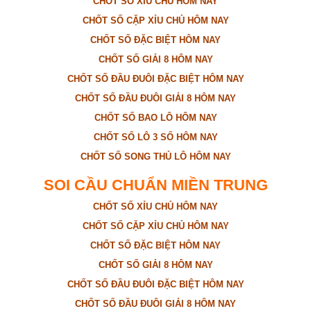
CHỐT SỐ XỈU CHỦ HÔM NAY
CHỐT SỐ CẶP XỈU CHỦ HÔM NAY
CHỐT SỐ ĐẶC BIỆT HÔM NAY
CHỐT SỐ GIẢI 8 HÔM NAY
CHỐT SỐ ĐẦU ĐUÔI ĐẶC BIỆT HÔM NAY
CHỐT SỐ ĐẦU ĐUÔI GIẢI 8 HÔM NAY
CHỐT SỐ BAO LÔ HÔM NAY
CHỐT SỐ LÔ 3 SỐ HÔM NAY
CHỐT SỐ SONG THỦ LÔ HÔM NAY
SOI CẦU CHUẨN MIỀN TRUNG
CHỐT SỐ XỈU CHỦ HÔM NAY
CHỐT SỐ CẶP XỈU CHỦ HÔM NAY
CHỐT SỐ ĐẶC BIỆT HÔM NAY
CHỐT SỐ GIẢI 8 HÔM NAY
CHỐT SỐ ĐẦU ĐUÔI ĐẶC BIỆT HÔM NAY
CHỐT SỐ ĐẦU ĐUÔI GIẢI 8 HÔM NAY