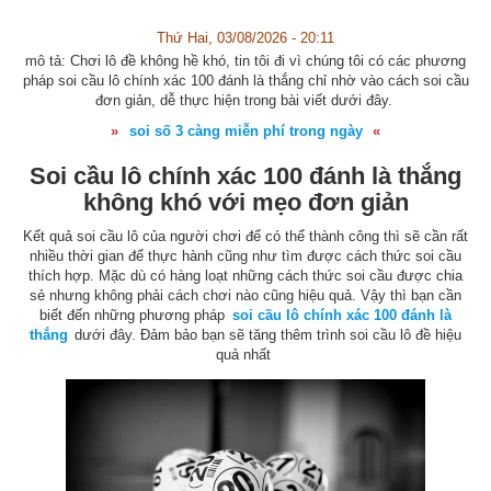
Thứ Hai, 03/08/2026 - 20:11
mô tả: Chơi lô đề không hề khó, tin tôi đi vì chúng tôi có các phương
pháp soi cầu lô chính xác 100 đánh là thắng chỉ nhờ vào cách soi cầu
đơn giản, dễ thực hiện trong bài viết dưới đây.
»
soi số 3 càng miễn phí trong ngày
«
Soi cầu lô chính xác 100 đánh là thắng
không khó với mẹo đơn giản
Kết quả soi cầu lô của người chơi để có thể thành công thì sẽ cần rất
nhiều thời gian để thực hành cũng như tìm được cách thức soi cầu
thích hợp. Mặc dù có hàng loạt những cách thức soi cầu được chia
sẻ nhưng không phải cách chơi nào cũng hiệu quả. Vậy thì bạn cần
biết đến những phương pháp
soi cầu lô chính xác 100 đánh là
thắng
dưới đây. Đảm bảo bạn sẽ tăng thêm trình soi cầu lô đề hiệu
quả nhất