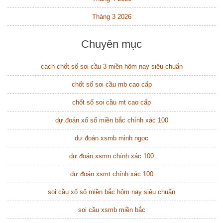
Tháng 3 2026
Chuyên mục
cách chốt số soi cầu 3 miền hôm nay siêu chuẩn
chốt số soi cầu mb cao cấp
chốt số soi cầu mt cao cấp
dự đoán xổ số miền bắc chính xác 100
dự đoán xsmb minh ngọc
dự đoán xsmn chính xác 100
dự đoán xsmt chính xác 100
soi cầu xổ số miền bắc hôm nay siêu chuẩn
soi cầu xsmb miền bắc