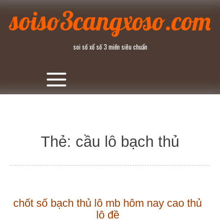
Skip
soiso3cangxoso.com
to
content
soi số xổ số 3 miền siêu chuẩn
Thẻ:
cầu lô bạch thủ
chốt số bạch thủ lô mb hôm nay cao thủ
lô đề