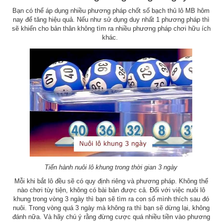
Bạn có thể áp dụng nhiều phương pháp chốt số bạch thủ lô MB hôm
nay để tăng hiệu quả. Nếu như sử dụng duy nhất 1 phương pháp thì
sẽ khiến cho bản thân không tìm ra nhiều phương pháp chơi hữu ích
khác.
Tiến hành nuôi lô khung trong thời gian 3 ngày
Mỗi khi bắt lô đều sẽ có quy định riêng và phương pháp. Không thể
nào chơi tùy tiện, không có bài bản được cả. Đối với việc nuôi lô
khung trong vòng 3 ngày thì bạn sẽ tìm ra con số mình thích sau đó
nuôi. Trong vòng quá 3 ngày mà không ra thì bạn sẽ dừng lại, không
đánh nữa. Và hãy chú ý rằng đừng cược quá nhiều tiền vào phương