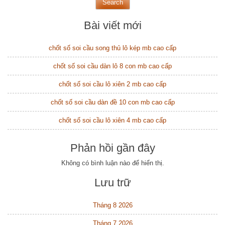
Search
Bài viết mới
chốt số soi cầu song thủ lô kép mb cao cấp
chốt số soi cầu dàn lô 8 con mb cao cấp
chốt số soi cầu lô xiên 2 mb cao cấp
chốt số soi cầu dàn đề 10 con mb cao cấp
chốt số soi cầu lô xiên 4 mb cao cấp
Phản hồi gần đây
Không có bình luận nào để hiển thị.
Lưu trữ
Tháng 8 2026
Tháng 7 2026