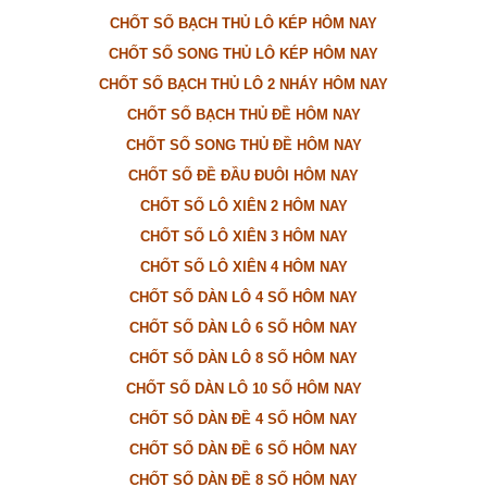
CHỐT SỐ BẠCH THỦ LÔ KÉP HÔM NAY
CHỐT SỐ SONG THỦ LÔ KÉP HÔM NAY
CHỐT SỐ BẠCH THỦ LÔ 2 NHÁY HÔM NAY
CHỐT SỐ BẠCH THỦ ĐỀ HÔM NAY
CHỐT SỐ SONG THỦ ĐỀ HÔM NAY
CHỐT SỐ ĐỀ ĐẦU ĐUÔI HÔM NAY
CHỐT SỐ LÔ XIÊN 2 HÔM NAY
CHỐT SỐ LÔ XIÊN 3 HÔM NAY
CHỐT SỐ LÔ XIÊN 4 HÔM NAY
CHỐT SỐ DÀN LÔ 4 SỐ HÔM NAY
CHỐT SỐ DÀN LÔ 6 SỐ HÔM NAY
CHỐT SỐ DÀN LÔ 8 SỐ HÔM NAY
CHỐT SỐ DÀN LÔ 10 SỐ HÔM NAY
CHỐT SỐ DÀN ĐỀ 4 SỐ HÔM NAY
CHỐT SỐ DÀN ĐỀ 6 SỐ HÔM NAY
CHỐT SỐ DÀN ĐỀ 8 SỐ HÔM NAY