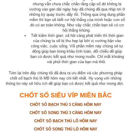
nhưng vẫn chưa chắc chắn rằng cặp số đó không bị
vướng vào gan dài ngày hay đã chúng đã qua nhịp rơi ở
những kỳ quay trước đấy rồi. Thông qua ứng dụng phần
mềm thì bạn sẽ biết cơ hội thắng của mình hoặc con số
đó có an toàn không. Như vậy chắc chắn bạn sẽ có cơ
hội thắng khủng.
Tiết kiệm thời gian: xã hội càng phát triển thì thời gian
của chúng ta sẽ bị thu hẹp lại bởi vị vướng bận vào
công việc, cuộc sống. Vối phần mềm này chúng sẽ tự
động giúp bạn trong khâu tính toán, đối chiếu để giúp
bạn có được kết quả như mong muốn. Chỉ mất khoảng
vài phút thời gian của bạn mà thôi.
Tóm lại trên đây chúng tôi đã đưa ra ưu điểm và các phương pháp
chốt sổ bạch thủ lô MB hôm nay chi tiết nhất. Hy vọng với những
thông tin này sẽ hữu ích để giúp bạn có được kết quả như mong đợi.
CHỐT SỐ SIÊU VÍP MIỀN BẮC
CHỐT SỐ BẠCH THỦ 3 CÀNG HÔM NAY
CHỐT SỐ SONG THỦ 3 CÀNG HÔM NAY
CHỐT SỐ BẠCH THỦ LÔ HÔM NAY
CHỐT SỐ SONG THỦ LÔ HÔM NAY