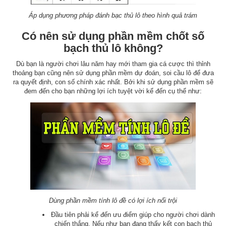
Áp dụng phương pháp đánh bạc thủ lô theo hình quả trám
Có nên sử dụng phần mềm chốt số
bạch thủ lô không?
Dù bạn là người chơi lâu năm hay mới tham gia cá cược thì thỉnh
thoảng bạn cũng nên sử dụng phần mềm dự đoán, soi cầu lô để đưa
ra quyết định, con số chính xác nhất. Bởi khi sử dụng phần mềm sẽ
đem đến cho bạn những lợi ích tuyệt vời kể đến cụ thể như:
Dùng phần mềm tính lô đề có lợi ích nổi trội
Đầu tiên phải kể đến ưu điểm giúp cho người chơi dành
chiến thắng. Nếu như bạn đang thấy kết con bạch thủ