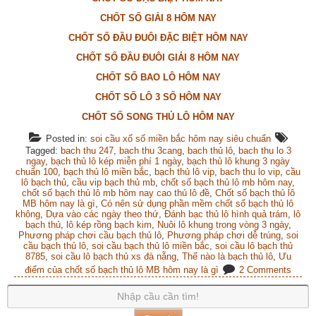
CHỐT SỐ GIẢI 8 HÔM NAY
CHỐT SỐ ĐẦU ĐUÔI ĐẶC BIỆT HÔM NAY
CHỐT SỐ ĐẦU ĐUÔI GIẢI 8 HÔM NAY
CHỐT SỐ BAO LÔ HÔM NAY
CHỐT SỐ LÔ 3 SỐ HÔM NAY
CHỐT SỐ SONG THỦ LÔ HÔM NAY
Posted in:
soi cầu xổ số miền bắc hôm nay siêu chuẩn
Tagged:
bach thu 247
,
bach thu 3cang
,
bach thủ lô
,
bach thu lo 3
ngay
,
bạch thủ lô kép miễn phí 1 ngày
,
bạch thủ lô khung 3 ngày
chuẩn 100
,
bạch thủ lô miền bắc
,
bạch thủ lô vip
,
bach thu lo vip
,
cầu
lô bạch thủ
,
cầu vip bạch thủ mb
,
chốt số bạch thủ lô mb hôm nay
,
chốt số bạch thủ lô mb hôm nay cao thủ lô đề
,
Chốt số bạch thủ lô
MB hôm nay là gì
,
Có nên sử dụng phần mềm chốt số bạch thủ lô
không
,
Dựa vào các ngày theo thứ
,
Đánh bạc thủ lô hình quả trám
,
lô
bạch thủ
,
lô kép rồng bạch kim
,
Nuôi lô khung trong vòng 3 ngày
,
Phương pháp chơi cầu bạch thủ lô
,
Phương pháp chơi dễ trúng
,
soi
cầu bạch thủ lô
,
soi cầu bạch thủ lô miền bắc
,
soi cầu lô bạch thủ
8785
,
soi cầu lô bạch thủ xs đà nẵng
,
Thế nào là bạch thủ lô
,
Ưu
điểm của chốt số bạch thủ lô MB hôm nay là gì
2 Comments