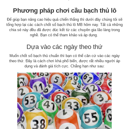
Phương pháp chơi cầu bạch thủ lô
Để giúp bạn nâng cao hiệu quả chiến thắng thì dưới đây chúng tôi sẽ
tổng hợp lại các cách chốt số bạch thủ lô MB hôm nay. Tất cả những
chia sẻ này đều đã được đúc kết từ các chuyên gia lão làng trong
nghề. Bạn có thể tham khảo và áp dụng.
Dựa vào các ngày theo thứ
Muốn chốt số bạch thủ chuẩn thì bạn có thể căn cứ vào các ngày
theo thứ. Đây là cách chơi khá phổ biến, được rất nhiều người áp
dụng và đánh giá tích cực. Chẳng hạn như sau: