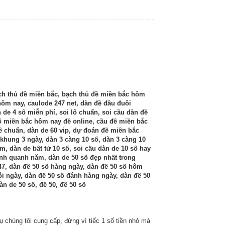
bạch thủ đề miền bắc, bạch thủ đề miền bắc hôm
 hôm nay, caulode 247 net, dàn đề đầu đuôi
n de 4 số miễn phí, soi lô chuẩn, soi cầu dàn đề
số miền bắc hôm nay đề online, cầu đề miền bắc
đề chuẩn, dàn de 60 vip, dự đoán đề miền bắc
 khung 3 ngày, dàn 3 càng 10 số, dàn 3 càng 10
, dàn de bất tử 10 số, soi cầu dàn de 10 số hay
 đánh quanh năm, dàn de 50 số đẹp nhất trong
247, dàn đề 50 số hàng ngày, dàn đề 50 số hôm
ỗi ngày, dàn đề 50 số đánh hàng ngày, dàn đề 50
àn de 50 số, đề 50, đề 50 số
ụ chúng tôi cung cấp, đừng vì tiếc 1 số tiền nhỏ mà