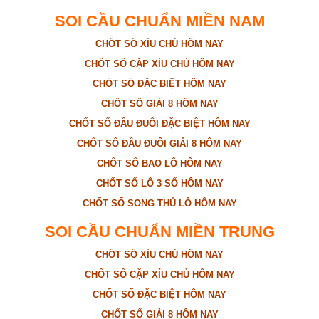
SOI CẦU CHUẨN MIỀN NAM
CHỐT SỐ XỈU CHỦ HÔM NAY
CHỐT SỐ CẶP XỈU CHỦ HÔM NAY
CHỐT SỐ ĐẶC BIỆT HÔM NAY
CHỐT SỐ GIẢI 8 HÔM NAY
CHỐT SỐ ĐẦU ĐUÔI ĐẶC BIỆT HÔM NAY
CHỐT SỐ ĐẦU ĐUÔI GIẢI 8 HÔM NAY
CHỐT SỐ BAO LÔ HÔM NAY
CHỐT SỐ LÔ 3 SỐ HÔM NAY
CHỐT SỐ SONG THỦ LÔ HÔM NAY
SOI CẦU CHUẨN MIỀN TRUNG
CHỐT SỐ XỈU CHỦ HÔM NAY
CHỐT SỐ CẶP XỈU CHỦ HÔM NAY
CHỐT SỐ ĐẶC BIỆT HÔM NAY
CHỐT SỐ GIẢI 8 HÔM NAY