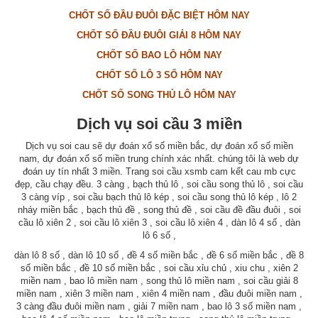
CHỐT SỐ ĐẦU ĐUÔI ĐẶC BIỆT HÔM NAY
CHỐT SỐ ĐẦU ĐUÔI GIẢI 8 HÔM NAY
CHỐT SỐ BAO LÔ HÔM NAY
CHỐT SỐ LÔ 3 SỐ HÔM NAY
CHỐT SỐ SONG THỦ LÔ HÔM NAY
Dịch vụ soi cầu 3 miền
Dịch vụ soi cau sẽ dự đoán xổ số miền bắc, dự đoán xổ số miền
nam, dự đoán xổ số miền trung chính xác nhất. chúng tôi là web dự
đoán uy tín nhất 3 miền. Trang soi cầu xsmb cam kết cau mb cực
đẹp, cầu chạy đều. 3 càng , bạch thủ lô , soi cầu song thủ lô , soi cầu
3 càng víp , soi cầu bạch thủ lô kép , soi cầu song thủ lô kép , lô 2
nháy miền bắc , bạch thủ đề , song thủ đề , soi cầu đề đầu đuôi , soi
cầu lô xiên 2 , soi cầu lô xiên 3 , soi cầu lô xiên 4 , dàn lô 4 số , dàn
lô 6 số ,
dàn lô 8 số , dàn lô 10 số , đề 4 số miền bắc , đề 6 số miền bắc , đề 8
số miền bắc , đề 10 số miền bắc , soi cầu xỉu chủ , xiu chu , xiên 2
miền nam , bao lô miền nam , song thủ lô miền nam , soi cầu giải 8
miền nam , xiên 3 miền nam , xiên 4 miền nam , đầu đuôi miền nam ,
3 càng đầu đuôi miền nam , giải 7 miền nam , bao lô 3 số miền nam ,