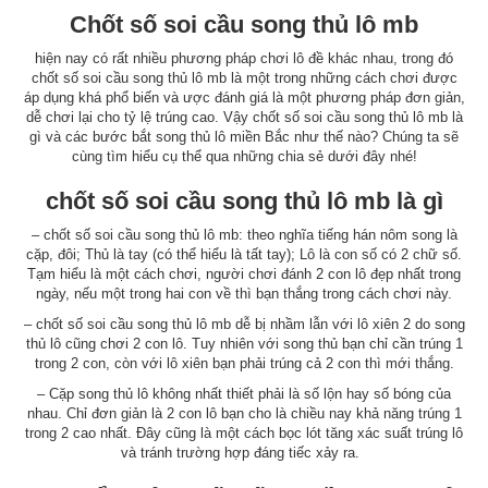
Chốt số soi cầu song thủ lô mb
hiện nay có rất nhiều phương pháp chơi lô đề khác nhau, trong đó
chốt số soi cầu song thủ lô mb là một trong những cách chơi được
áp dụng khá phổ biến và ược đánh giá là một phương pháp đơn giản,
dễ chơi lại cho tỷ lệ trúng cao. Vậy chốt số soi cầu song thủ lô mb là
gì và các bước bắt song thủ lô miền Bắc như thế nào? Chúng ta sẽ
cùng tìm hiểu cụ thể qua những chia sẻ dưới đây nhé!
chốt số soi cầu song thủ lô mb là gì
– chốt số soi cầu song thủ lô mb: theo nghĩa tiếng hán nôm song là
cặp, đôi; Thủ là tay (có thể hiểu là tất tay); Lô là con số có 2 chữ số.
Tạm hiểu là một cách chơi, người chơi đánh 2 con lô đẹp nhất trong
ngày, nếu một trong hai con về thì bạn thắng trong cách chơi này.
– chốt số soi cầu song thủ lô mb dễ bị nhầm lẫn với lô xiên 2 do song
thủ lô cũng chơi 2 con lô. Tuy nhiên với song thủ bạn chỉ cần trúng 1
trong 2 con, còn với lô xiên bạn phải trúng cả 2 con thì mới thắng.
– Cặp song thủ lô không nhất thiết phải là số lộn hay số bóng của
nhau. Chỉ đơn giản là 2 con lô bạn cho là chiều nay khả năng trúng 1
trong 2 cao nhất. Đây cũng là một cách bọc lót tăng xác suất trúng lô
và tránh trường hợp đáng tiếc xảy ra.