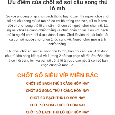
Ưu điểm của chốt số soi cầu song thủ
lô mb
So với phương pháp chơi bạch thủ lô hay lô xiên thì người chơi chốt
số soi cầu song thủ lô mb sẽ có cơ hội trúng cao hơn, rủi ro ít hơn.
Bởi vì chơi song thủ lô chỉ cần một con số người chơi chọn nổ. Là
người chơi sẽ giành chiến thắng và chắc chắn có lãi. Còn với bạch
thủ lô người chơi chỉ được đánh 1 con. Chơi lô viên thì bắt buộc tất
cả con số người chơi chọn 1 lúc cùng về. Người chơi mới giành
chiến thắng.
Khi chơi chốt số soi cầu song thủ lô mb, bạn chỉ cần xác định đúng
cầu thì khả năng kết quả về 1 trong 2 số bạn chọn sẽ rất lớn. Đặc biệt
là cơ hội trúng lớn và bạn sẽ có tỷ lệ ăn cực cao nếu 2 con số bạn
chọn cùng về một lúc.
CHỐT SỐ SIÊU VÍP MIỀN BẮC
CHỐT SỐ BẠCH THỦ 3 CÀNG HÔM NAY
CHỐT SỐ SONG THỦ 3 CÀNG HÔM NAY
CHỐT SỐ BẠCH THỦ LÔ HÔM NAY
CHỐT SỐ SONG THỦ LÔ HÔM NAY
CHỐT SỐ BẠCH THỦ LÔ KÉP HÔM NAY