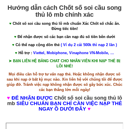
Hướng dẫn cách
Chốt số soi cầu song
thủ lô mb
chính xác
♥
Chốt số soi cầu song thủ lô mb
chuẩn Xác Chốt số chắc ăn.
Đừng tiếc tiền!
♥
Để nhận được số các bạn cần nạp đủ số tiền bên dưới
♥
Có thể nạp cộng dồn thẻ
( Ví dụ 2 cái 500k thì nạp 2 lần )
♥
Hỗ trợ :
Viettel, Mobiphone, Vinaphone
VN-Mobile
, …
➤ BẠN LIÊN HỆ BẰNG CHAT CHO NHÂN VIÊN KHI NẠP THẺ BỊ
LỖI NHÉ!
Mọi điều cần hỗ trợ tư vấn nạp thẻ. Hoặc không nhận được số
sau khi nạp ở bất kỳ mục nào. Xin liên hệ với chúng tôi để được
giúp đỡ. Tránh việc nạp không nhận được số gây bức xúc. Chúc
các bạn thắng lớn mỗi ngày!
♥
ĐỂ NHẬN ĐƯỢC
Chốt số soi cầu song thủ lô
mb
SIÊU CHUẨN BẠN CHỈ CẦN VIỆC NẠP THẺ
NGAY Ô DƯỚI ĐÂY
♥