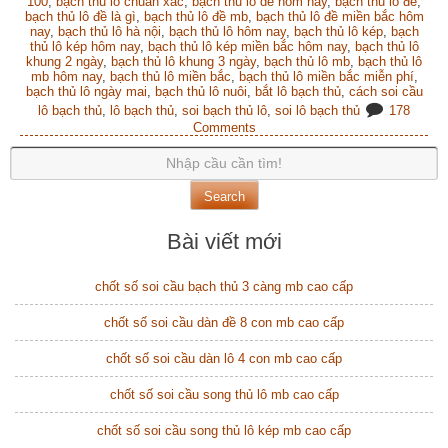
100
,
bạch thủ lô chuẩn xác
,
bạch thủ lô de hôm nay
,
bạch thủ lo đề
,
bạch thủ lô đề là gì
,
bạch thủ lô đề mb
,
bạch thủ lô đề miền bắc hôm
nay
,
bạch thủ lô hà nội
,
bạch thủ lô hôm nay
,
bạch thủ lô kép
,
bạch
thủ lô kép hôm nay
,
bạch thủ lô kép miền bắc hôm nay
,
bạch thủ lô
khung 2 ngày
,
bạch thủ lô khung 3 ngày
,
bạch thủ lô mb
,
bạch thủ lô
mb hôm nay
,
bạch thủ lô miền bắc
,
bạch thủ lô miền bắc miễn phí
,
bạch thủ lô ngày mai
,
bạch thủ lô nuôi
,
bắt lô bạch thủ
,
cách soi cầu
lô bạch thủ
,
lô bạch thủ
,
soi bạch thủ lô
,
soi lô bạch thủ
178
Comments
Search
Bài viết mới
chốt số soi cầu bạch thủ 3 càng mb cao cấp
chốt số soi cầu dàn đề 8 con mb cao cấp
chốt số soi cầu dàn lô 4 con mb cao cấp
chốt số soi cầu song thủ lô mb cao cấp
chốt số soi cầu song thủ lô kép mb cao cấp