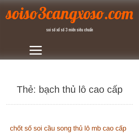
Skip
soiso3cangxoso.com
to
content
soi số xổ số 3 miền siêu chuẩn
Thẻ:
bạch thủ lô cao cấp
chốt số soi cầu song thủ lô mb cao cấp