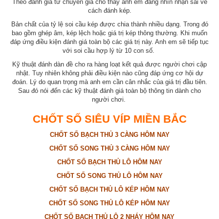
Theo đánh giá từ chuyên gia cho thấy anh em đang nhìn nhận sai về
cách đánh kép.
Bản chất của tỷ lệ soi cầu kép được chia thành nhiều dạng. Trong đó
bao gồm ghép âm, kép lệch hoặc giá trị kép thông thường. Khi muốn
đáp ứng điều kiện đánh giá toàn bộ các giá trị này. Anh em sẽ tiếp tục
với soi cầu hợp lý từ 10 con số.
Kỹ thuật đánh dàn đề cho ra hàng loạt kết quả được người chơi cập
nhật. Tuy nhiên không phải điều kiện nào cũng đáp ứng cơ hội dự
đoán. Lý do quan trọng mà anh em cần cân nhắc của giá trị đầu tiên.
Sau đó nói đến các kỹ thuật đánh giá toàn bộ thông tin dành cho
người chơi.
CHỐT SỐ SIÊU VÍP MIỀN BẮC
CHỐT SỐ BẠCH THỦ 3 CÀNG HÔM NAY
CHỐT SỐ SONG THỦ 3 CÀNG HÔM NAY
CHỐT SỐ BẠCH THỦ LÔ HÔM NAY
CHỐT SỐ SONG THỦ LÔ HÔM NAY
CHỐT SỐ BẠCH THỦ LÔ KÉP HÔM NAY
CHỐT SỐ SONG THỦ LÔ KÉP HÔM NAY
CHỐT SỐ BẠCH THỦ LÔ 2 NHÁY HÔM NAY