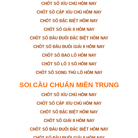
CHỐT SỐ XỈU CHỦ HÔM NAY
CHỐT SỐ CẶP XỈU CHỦ HÔM NAY
CHỐT SỐ ĐẶC BIỆT HÔM NAY
CHỐT SỐ GIẢI 8 HÔM NAY
CHỐT SỐ ĐẦU ĐUÔI ĐẶC BIỆT HÔM NAY
CHỐT SỐ ĐẦU ĐUÔI GIẢI 8 HÔM NAY
CHỐT SỐ BAO LÔ HÔM NAY
CHỐT SỐ LÔ 3 SỐ HÔM NAY
CHỐT SỐ SONG THỦ LÔ HÔM NAY
SOI CẦU CHUẨN MIỀN TRUNG
CHỐT SỐ XỈU CHỦ HÔM NAY
CHỐT SỐ CẶP XỈU CHỦ HÔM NAY
CHỐT SỐ ĐẶC BIỆT HÔM NAY
CHỐT SỐ GIẢI 8 HÔM NAY
CHỐT SỐ ĐẦU ĐUÔI ĐẶC BIỆT HÔM NAY
CHỐT SỐ ĐẦU ĐUÔI GIẢI 8 HÔM NAY