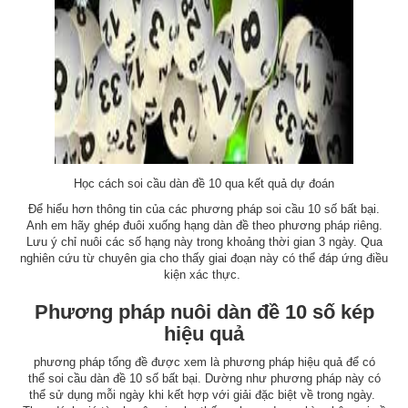
Học cách soi cầu dàn đề 10 qua kết quả dự đoán
Để hiểu hơn thông tin của các phương pháp soi cầu 10 số bất bại.
Anh em hãy ghép đuôi xuống hạng dàn đề theo phương pháp riêng.
Lưu ý chỉ nuôi các số hạng này trong khoảng thời gian 3 ngày. Qua
nghiên cứu từ chuyên gia cho thấy giai đoạn này có thể đáp ứng điều
kiện xác thực.
Phương pháp nuôi dàn đề 10 số kép
hiệu quả
phương pháp tổng đề được xem là phương pháp hiệu quả để có
thể soi cầu dàn đề 10 số bất bại. Dường như phương pháp này có
thể sử dụng mỗi ngày khi kết hợp với giải đặc biệt về trong ngày.