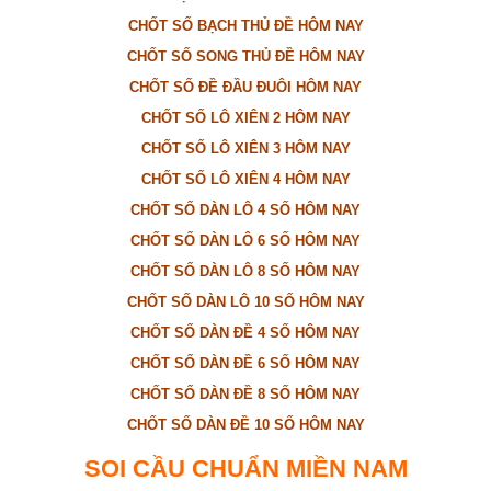
CHỐT SỐ BẠCH THỦ ĐỀ HÔM NAY
CHỐT SỐ SONG THỦ ĐỀ HÔM NAY
CHỐT SỐ ĐỀ ĐẦU ĐUÔI HÔM NAY
CHỐT SỐ LÔ XIÊN 2 HÔM NAY
CHỐT SỐ LÔ XIÊN 3 HÔM NAY
CHỐT SỐ LÔ XIÊN 4 HÔM NAY
CHỐT SỐ DÀN LÔ 4 SỐ HÔM NAY
CHỐT SỐ DÀN LÔ 6 SỐ HÔM NAY
CHỐT SỐ DÀN LÔ 8 SỐ HÔM NAY
CHỐT SỐ DÀN LÔ 10 SỐ HÔM NAY
CHỐT SỐ DÀN ĐỀ 4 SỐ HÔM NAY
CHỐT SỐ DÀN ĐỀ 6 SỐ HÔM NAY
CHỐT SỐ DÀN ĐỀ 8 SỐ HÔM NAY
CHỐT SỐ DÀN ĐỀ 10 SỐ HÔM NAY
SOI CẦU CHUẨN MIỀN NAM