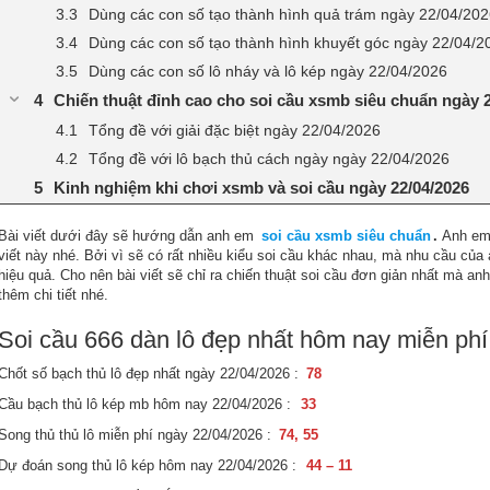
Dùng các con số tạo thành hình quả trám ngày 22/04/20
Dùng các con số tạo thành hình khuyết góc ngày 22/04/2
Dùng các con số lô nháy và lô kép ngày 22/04/2026
Chiến thuật đỉnh cao cho soi cầu xsmb siêu chuẩn ngày 
Tổng đề với giải đặc biệt ngày 22/04/2026
Tổng đề với lô bạch thủ cách ngày ngày 22/04/2026
Kinh nghiệm khi chơi xsmb và soi cầu ngày 22/04/2026
Bài viết dưới đây sẽ hướng dẫn anh em
soi cầu xsmb siêu chuẩn
.
Anh em
viết này nhé. Bởi vì sẽ có rất nhiều kiểu soi cầu khác nhau, mà nhu cầu của
hiệu quả. Cho nên bài viết sẽ chỉ ra chiến thuật soi cầu đơn giản nhất mà anh
thêm chi tiết nhé.
Soi cầu 666 dàn lô đẹp nhất hôm nay miễn ph
Chốt số bạch thủ lô đẹp nhất ngày 22/04/2026 :
78
Cầu bạch thủ lô kép mb hôm nay 22/04/2026 :
33
Song thủ thủ lô miễn phí ngày 22/04/2026 :
74, 55
Dự đoán song thủ lô kép hôm nay 22/04/2026 :
44 – 11