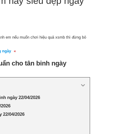
m nay siêu đẹp ngày
nh em nếu muốn chơi hiệu quả xsmb thì đừng bỏ
g ngày
«
uẩn cho tân binh ngày
inh ngày 22/04/2026
/2026
y 22/04/2026