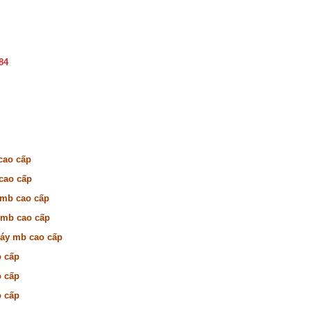
 84
 cao cấp
 cao cấp
p mb cao cấp
p mb cao cấp
háy mb cao cấp
o cấp
o cấp
o cấp