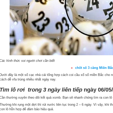
Các hình thức soi người chơi cần biết
»
chốt số 3 càng Miền Bắ
Dưới đây là một số cạc nhà cái tổng hợp cách coi cầu xổ số miền Bắc cho n
cách dễ vfa trúng nhiều nhất ngày nay.
Tìm lô rơi trong 3 ngày liên tiếp
ngày 06/05
Cần thường xuyên theo dõi kết quả xsmb. Bạn sẽ nhanh chóng tìm ra con lô n
Thường khi rụng một đợt thì rút nước liên tục trong 2 – 6 ngày. Vì vậy, khi
con lô hỗn hợp để đảm bảo hiệu quả.