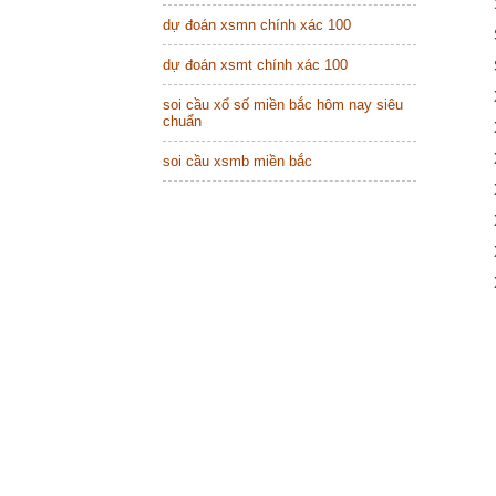
dự đoán xsmn chính xác 100
dự đoán xsmt chính xác 100
soi cầu xổ số miền bắc hôm nay siêu
chuẩn
soi cầu xsmb miền bắc