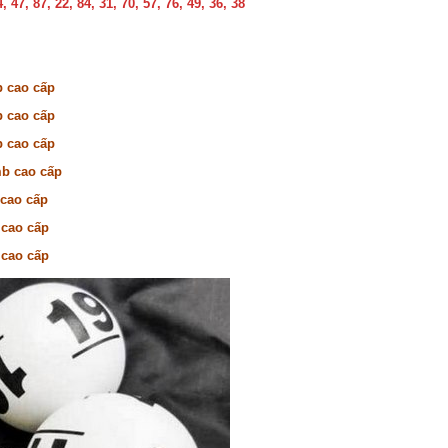
4, 47, 87, 22, 84, 31, 70, 57, 76, 49, 36, 38
b cao cấp
b cao cấp
b cao cấp
mb cao cấp
 cao cấp
 cao cấp
 cao cấp