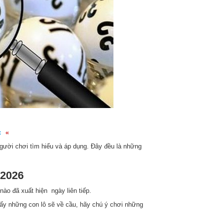
c
«
gười chơi tìm hiểu và áp dụng. Đây đều là những
/2026
ào đã xuất hiện ngày liên tiếp.
 thấy những con lô sẽ về cầu, hãy chú ý chơi những