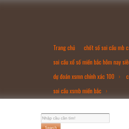
Skip
to
content
Trang chủ
chốt số soi cầu mb c
soi cầu xổ số miền bắc hôm nay si
dự đoán xsmn chính xác 100
c
soi cầu xsmb miền bắc
Search