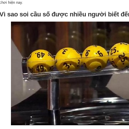
chơi hiện nay.
Vì sao soi cầu số được nhiều người biết đế