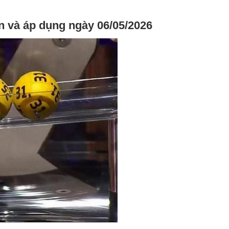
n và áp dụng ngày 06/05/2026