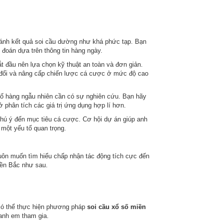
sánh kết quả soi cầu dường như khá phức tạp. Bạn
 đoán dựa trên thông tin hàng ngày.
t đầu nên lựa chọn kỹ thuật an toàn và đơn giản.
ay đổi và nâng cấp chiến lược cá cược ở mức độ cao
0 số hàng ngẫu nhiên cần có sự nghiên cứu. Bạn hãy
 phân tích các giá trị ứng dụng hợp lí hơn.
chú ý đến mục tiêu cá cược. Cơ hội dự án giúp anh
 một yếu tố quan trọng.
uôn muốn tìm hiểu chấp nhận tác động tích cực đến
miền Bắc như sau.
 có thể thực hiện phương pháp
soi cầu xổ số miền
anh em tham gia.