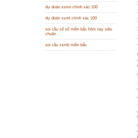
dự đoán xsmn chính xác 100
dự đoán xsmt chính xác 100
soi cầu xổ số miền bắc hôm nay siêu
chuẩn
soi cầu xsmb miền bắc