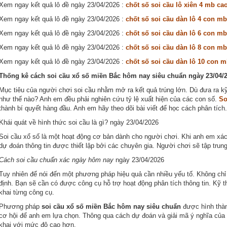
Xem ngay kết quả lô đề ngày 23/04/2026 :
chốt số soi cầu lô xiên 4 mb ca
Xem ngay kết quả lô đề ngày 23/04/2026 :
chốt số soi cầu dàn lô 4 con m
Xem ngay kết quả lô đề ngày 23/04/2026 :
chốt số soi cầu dàn lô 6 con m
Xem ngay kết quả lô đề ngày 23/04/2026 :
chốt số soi cầu dàn lô 8 con m
Xem ngay kết quả lô đề ngày 23/04/2026 :
chốt số soi cầu dàn lô 10 con 
Thống kê cách soi cầu xổ số miền Bắc hôm nay siêu chuẩn ngày 23/04/
Mục tiêu của người chơi soi cầu nhằm mở ra kết quả trúng lớn. Dù đưa ra k
như thế nào? Anh em đều phải nghiên cứu tỷ lệ xuất hiện của các con số.
So
thành bí quyết hàng đầu. Anh em hãy theo dõi bài viết để học cách phân tích
Khái quát về hình thức soi cầu là gì? ngày 23/04/2026
Soi cầu xổ số là một hoạt động cơ bản dành cho người chơi. Khi anh em xác
dự đoán thông tin được thiết lập bởi các chuyên gia. Người chơi sẽ tập tru
Cách soi cầu chuẩn xác ngày hôm nay
ngày 23/04/2026
Tuy nhiên để nói đến một phương pháp hiệu quả cần nhiều yếu tố. Không ch
định. Bạn sẽ cần có được công cụ hỗ trợ hoạt động phân tích thông tin. Kỹ t
khai từng công cụ.
Phương pháp
soi cầu xổ số miền Bắc hôm nay siêu chuẩn
được hình thành
cơ hội để anh em lựa chọn. Thông qua cách dự đoán và giải mã ý nghĩa của 
khai với mức độ cao hơn.