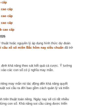
o cấp
b cao cấp
b cao cấp
b cao cấp
mb cao cấp
2026
ỹ thuật hoặc nguyên lý áp dụng hình thức dự đoán
i cầu xổ số miền Bắc hôm nay siêu chuẩn
đã trở
.
 định khả năng theo sát kết quả cá cược. Ý tưởng
ng vào các con số có ý nghĩa may mắn.
ỉ riêng may mắn nó tác động đến khả năng quyết
huật soi cầu ra đời bao gồm cách quản lý và triển
 trên thuật toán riêng. Ngày nay sẽ có rất nhiều
từng con số. Khả năng soi cầu càng được triển