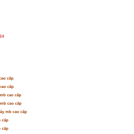
 14
 cao cấp
 cao cấp
p mb cao cấp
p mb cao cấp
háy mb cao cấp
o cấp
o cấp