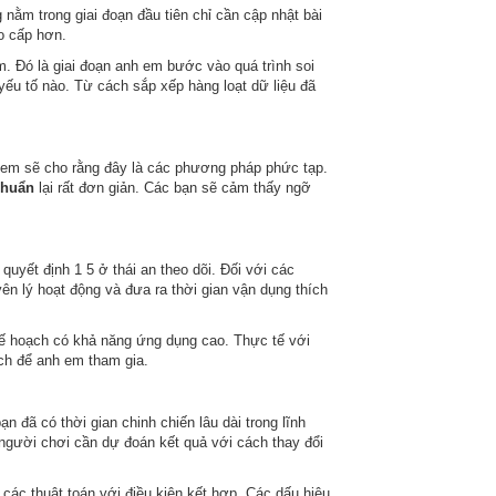
nằm trong giai đoạn đầu tiên chỉ cần cập nhật bài
ao cấp hơn.
 Đó là giai đoạn anh em bước vào quá trình soi
ếu tố nào. Từ cách sắp xếp hàng loạt dữ liệu đã
h em sẽ cho rằng đây là các phương pháp phức tạp.
chuẩn
lại rất đơn giản. Các bạn sẽ cảm thấy ngỡ
uyết định 1 5 ở thái an theo dõi. Đối với các
n lý hoạt động và đưa ra thời gian vận dụng thích
kế hoạch có khả năng ứng dụng cao. Thực tế với
ách để anh em tham gia.
 đã có thời gian chinh chiến lâu dài trong lĩnh
 người chơi cần dự đoán kết quả với cách thay đổi
n các thuật toán với điều kiện kết hợp. Các dấu hiệu