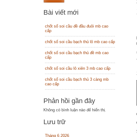
Bài viết mới
chốt số soi cầu đề đầu đuôi mb cao
cấp
chốt số soi cầu bạch thủ lô mb cao cấp
chốt số soi cầu bạch thủ đề mb cao
cấp
chốt số soi cầu lô xiên 3 mb cao cấp
chốt số soi cầu bạch thủ 3 càng mb
cao cấp
Phản hồi gần đây
Không có bình luận nào để hiển thị.
Lưu trữ
Tháng 6 2026