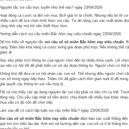
Nguyên tắc soi cầu trực tuyến như thế nào? ngày 23/04/2026
Hoạt động cá cược ra đời với mục đích giải trí là chính. Nhưng nếu bỏ lỡ cơ 
nhiều cách để lựa chọn hình thức soi cầu. Từ đó nâng cao xác suất phán đoá
cũng nhờ vậy mà trở nên thiết thực hơn.
Hướng dẫn cách soi cầu miền Bắc hôm nay siêu chuẩn
ngày 23/04/2026
Để tìm hiểu về nguyên tắc
soi cầu xổ số miền Bắc hôm nay siêu chuẩn
. 
hạng. Đảm bảo khả năng cá cược trong giai đoạn phù hợp. Nếu không thể cập
giảm đi.
Mục tiêu phân tích thông tin của người chơi đến từ nhiều khía cạnh. Lối ch
tạo nên cơ hội tốt để phát triển cơ sở dự đoán thông tin. Người chơi có th
Không khó để đưa ra cơ hội phán các con số. Thế nhưng điều người chơi cần 
con số trong ngày tiếp theo. Thậm chí đã giãn cách thời gian nuôi lô đề tro
giải quyết các thông tin soi cầu hợp lý.
Tất cả cho thấy các áp dụng nguyên tắc soi cầu phải có tiêu chí cụ thể. Tr
động này. Chủ yếu cập nhật số tiền được chia thành rất nhiều loại khác nh
thua vẫn có đủ vốn để chơi tiếp.
Làm sao để có cách lập luận soi cầu miền Bắc? ngày 23/04/2026
Soi cầu xổ số miền Bắc hôm nay siêu chuẩn
đảm bảo xác suất thắng đến 
quá tìm tìm hiểu lâu dài. Anh em sẽ hướng đến các con số có tỉ lệ thắng lớn. 
nguyên tắc cụ thể.