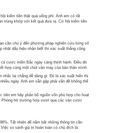
hội kiếm tiền thật quá uổng phí. Anh em có rất
n trùng khớp với kết quả đưa ra. Cơ hội kiếm tiền
Bạn cần chú ý đến phương pháp nghiên cứu từng số
 nhật dấu hiệu nhận biết thì xác suất thắng cũng
ơi cá cược miền Bắc ngày càng thịnh hành. Điều đó
ể kết hợp cùng một chút vận may của bản thân mình.
nhắc lại chẳng dễ dàng gì. Đó là xác suất hiển thị
ng nhiều ngày. Anh em vẫn gặp phải vấn đề không thể
ước tiên em hãy phân bổ nguồn vốn phù hợp cho hoạt
au. Phòng hờ trường hợp vượt qua các ván cược
98%. Tất nhiên để nắm bắt những thông tin cần
Việc so sánh giá trị hoàn toàn có chủ đích là