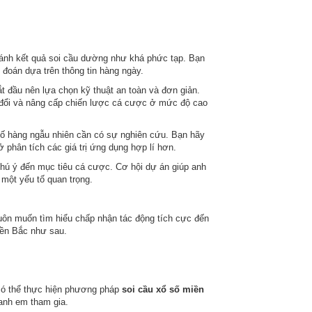
sánh kết quả soi cầu dường như khá phức tạp. Bạn
 đoán dựa trên thông tin hàng ngày.
t đầu nên lựa chọn kỹ thuật an toàn và đơn giản.
ay đổi và nâng cấp chiến lược cá cược ở mức độ cao
0 số hàng ngẫu nhiên cần có sự nghiên cứu. Bạn hãy
 phân tích các giá trị ứng dụng hợp lí hơn.
chú ý đến mục tiêu cá cược. Cơ hội dự án giúp anh
 một yếu tố quan trọng.
uôn muốn tìm hiểu chấp nhận tác động tích cực đến
miền Bắc như sau.
 có thể thực hiện phương pháp
soi cầu xổ số miền
anh em tham gia.