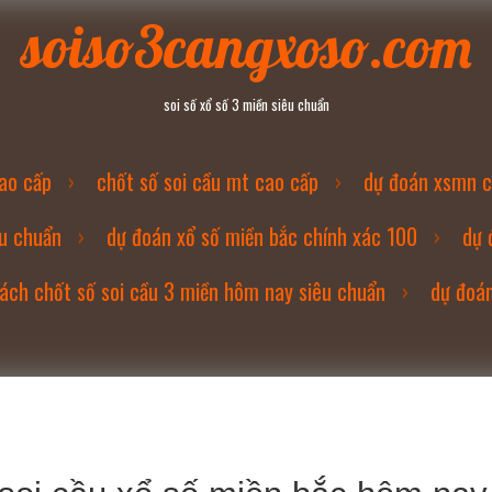
soiso3cangxoso.com
soi số xổ số 3 miền siêu chuẩn
ao cấp
chốt số soi cầu mt cao cấp
dự đoán xsmn c
êu chuẩn
dự đoán xổ số miền bắc chính xác 100
dự 
ách chốt số soi cầu 3 miền hôm nay siêu chuẩn
dự đoá