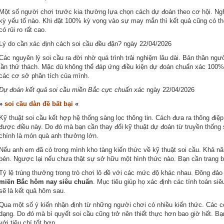
Một số người chơi trước kia thường lựa chọn cách dự đoán theo cơ hội. Ngh
kỳ yếu tố nào. Khi đặt 100% kỳ vọng vào sự may mắn thì kết quả cũng có th
có rủi ro rất cao.
Lý do cần xác định cách soi cầu đều đặn? ngày 22/04/2026
Các nguyên lý soi cầu ra đời nhờ quá trình trải nghiệm lâu dài. Bản thân n
lần thử thách. Mặc dù không thể đáp ứng điều kiện dự đoán chuẩn xác 100
các cơ sở phân tích của mình.
Dự đoán kết quả soi cầu miền Bắc cực chuẩn xác
ngày 22/04/2026
»
soi cầu dàn đề bất bại
«
Kỹ thuật soi cầu kết hợp hệ thống sàng lọc thông tin. Cách đưa ra thông điệ
được điều này. Do đó mà bạn cần thay đổi kỹ thuật dự đoán từ truyền thống
chính là món quà anh thưởng lớn.
Nếu anh em đã có trong mình kho tàng kiến thức về kỹ thuật soi cầu. Khả n
bén. Ngược lại nếu chưa thật sự sở hữu một hình thức nào. Bạn cần trang 
Tỷ lệ trúng thưởng trong trò chơi lô đề với các mức độ khác nhau. Đông đả
miền Bắc hôm nay siêu chuẩn
. Mục tiêu giúp họ xác định các tính toán s
sẽ là kết quả hôm sau.
Qua một số ý kiến nhận định từ những người chơi có nhiều kiến thức. Các c
dạng. Do đó mà bí quyết soi cầu cũng trở nên thiết thực hơn bao giờ hết. Bạ
với tiêu chí tốt hơn.