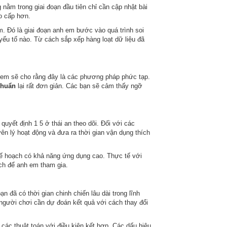
nằm trong giai đoạn đầu tiên chỉ cần cập nhật bài
ao cấp hơn.
 Đó là giai đoạn anh em bước vào quá trình soi
ếu tố nào. Từ cách sắp xếp hàng loạt dữ liệu đã
h em sẽ cho rằng đây là các phương pháp phức tạp.
chuẩn
lại rất đơn giản. Các bạn sẽ cảm thấy ngỡ
uyết định 1 5 ở thái an theo dõi. Đối với các
n lý hoạt động và đưa ra thời gian vận dụng thích
kế hoạch có khả năng ứng dụng cao. Thực tế với
ách để anh em tham gia.
 đã có thời gian chinh chiến lâu dài trong lĩnh
 người chơi cần dự đoán kết quả với cách thay đổi
n các thuật toán với điều kiện kết hợp. Các dấu hiệu