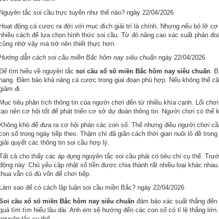
Nguyên tắc soi cầu trực tuyến như thế nào? ngày 22/04/2026
Hoạt động cá cược ra đời với mục đích giải trí là chính. Nhưng nếu bỏ lỡ cơ 
nhiều cách để lựa chọn hình thức soi cầu. Từ đó nâng cao xác suất phán đoá
cũng nhờ vậy mà trở nên thiết thực hơn.
Hướng dẫn cách soi cầu miền Bắc hôm nay siêu chuẩn
ngày 22/04/2026
Để tìm hiểu về nguyên tắc
soi cầu xổ số miền Bắc hôm nay siêu chuẩn
. 
hạng. Đảm bảo khả năng cá cược trong giai đoạn phù hợp. Nếu không thể cập
giảm đi.
Mục tiêu phân tích thông tin của người chơi đến từ nhiều khía cạnh. Lối ch
tạo nên cơ hội tốt để phát triển cơ sở dự đoán thông tin. Người chơi có th
Không khó để đưa ra cơ hội phán các con số. Thế nhưng điều người chơi cần 
con số trong ngày tiếp theo. Thậm chí đã giãn cách thời gian nuôi lô đề tro
giải quyết các thông tin soi cầu hợp lý.
Tất cả cho thấy các áp dụng nguyên tắc soi cầu phải có tiêu chí cụ thể. Tr
động này. Chủ yếu cập nhật số tiền được chia thành rất nhiều loại khác nh
thua vẫn có đủ vốn để chơi tiếp.
Làm sao để có cách lập luận soi cầu miền Bắc? ngày 22/04/2026
Soi cầu xổ số miền Bắc hôm nay siêu chuẩn
đảm bảo xác suất thắng đến 
quá tìm tìm hiểu lâu dài. Anh em sẽ hướng đến các con số có tỉ lệ thắng lớn. 
nguyên tắc cụ thể.