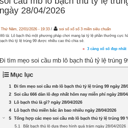
soi cầu mb lô bạch thủ tỷ lệ trú
ngày 28/04/2026
Thứ Năm, 22/01/2026 - 19:33
/
soi số xổ số 3 miền siêu chuẩn
Mô tả: Lô bạch thủ một phương pháp chơi mang lại tỷ lệ phần thưởng cực h
bạch thủ tỷ lệ trúng 99 được nhiều cao thủ chia sẻ.
»
3 càng xổ số đẹp nhất
Đi tìm mẹo soi cầu mb lô bạch thủ tỷ lệ trúng
Mục lục
Đi tìm mẹo soi cầu mb lô bạch thủ tỷ lệ trúng 99 ngày 28/
Soi cầu 666 dàn lô đẹp nhất hôm nay miễn phí ngày 28/04
Lô bạch thủ là gì? ngày 28/04/2026
Lô bạch thủ miền bắc ăn bao nhiêu ngày 28/04/2026
Tổng hợp các mẹo soi cầu mb lô bạch thủ tỷ lệ trúng 99 
Bắt bạch thủ lô dựa theo hình quả trám ngày 28/04/2026