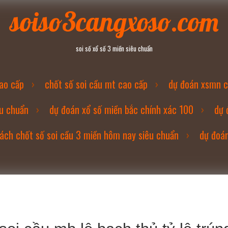
soiso3cangxoso.com
soi số xổ số 3 miền siêu chuẩn
ao cấp
chốt số soi cầu mt cao cấp
dự đoán xsmn c
êu chuẩn
dự đoán xổ số miền bắc chính xác 100
dự 
ách chốt số soi cầu 3 miền hôm nay siêu chuẩn
dự đoá