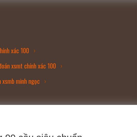
hính xác 100
đoán xsmt chính xác 100
n xsmb minh ngọc