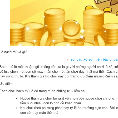
Lô bạch thủ là gì?
»
soi cầu xổ số miền bắc chuẩ
Bạch thủ lô một thuật ngữ không còn xa lạ gì với những người chơi lô đề, x
sẽ lựa chọn một con số may mắn cho một lần chơi duy nhất mà thôi. Cách ch
hay song thủ lô. Khi tham gia trò chơi này có những ưu điểm nhược điểm sa
Ưu điểm
Cách chơi bạch thủ lô có trong mình những ưu điểm sau
Người tham gia chơi bỏ ra ít vốn hơn bởi người chơi chỉ chơi
tiền nuôi nhiều con lô con đề khác nhau.
Khi chơi theo phương pháp này tỷ lệ ăn thưởng cực cao. Bởi c
con số may mắn thôi mà