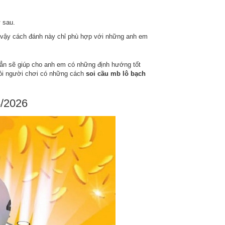
ư sau.
Do vậy cách đánh này chỉ phù hợp với những anh em
ẳn sẽ giúp cho anh em có những định hướng tốt
hỏi người chơi có những cách
soi cầu mb lô bạch
4/2026