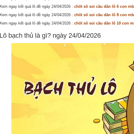
Xem ngay kết quả lô đề ngày 24/04/2026 :
chốt số soi cầu dàn lô 6 con m
Xem ngay kết quả lô đề ngày 24/04/2026 :
chốt số soi cầu dàn lô 8 con m
Xem ngay kết quả lô đề ngày 24/04/2026 :
chốt số soi cầu dàn lô 10 con 
Lô bạch thủ là gì? ngày 24/04/2026