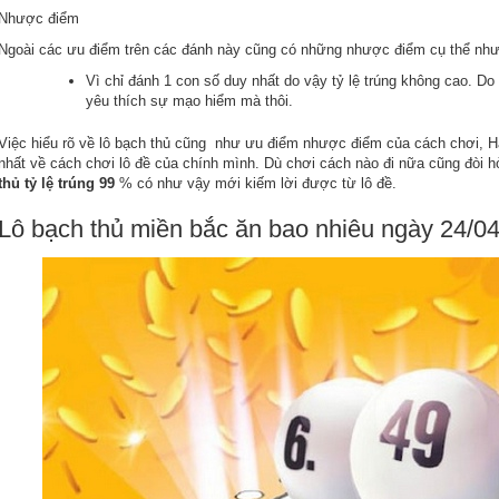
Nhược điểm
Ngoài các ưu điểm trên các đánh này cũng có những nhược điểm cụ thể nh
Vì chỉ đánh 1 con số duy nhất do vậy tỷ lệ trúng không cao. 
yêu thích sự mạo hiểm mà thôi.
Việc hiểu rõ về lô bạch thủ cũng như ưu điểm nhược điểm của cách chơi, H
nhất về cách chơi lô đề của chính mình. Dù chơi cách nào đi nữa cũng đòi 
thủ tỷ lệ trúng 99
% có như vậy mới kiếm lời được từ lô đề.
Lô bạch thủ miền bắc ăn bao nhiêu ngày 24/0