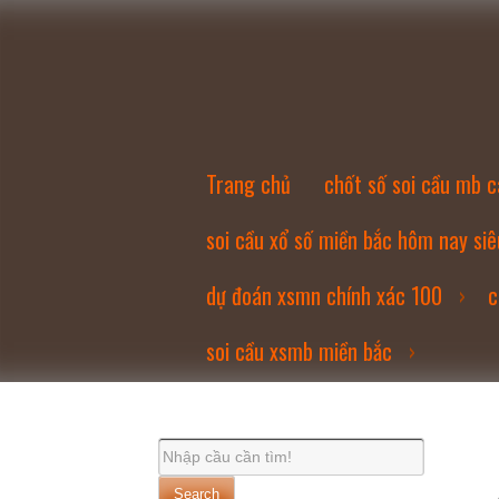
Skip
to
content
Trang chủ
chốt số soi cầu mb c
soi cầu xổ số miền bắc hôm nay si
dự đoán xsmn chính xác 100
c
soi cầu xsmb miền bắc
Search