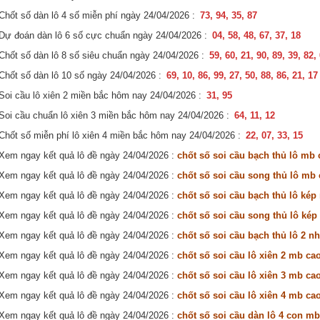
Chốt số dàn lô 4 số miễn phí ngày 24/04/2026 :
73, 94, 35, 87
Dự đoán dàn lô 6 số cực chuẩn ngày 24/04/2026 :
04, 58, 48, 67, 37, 18
Chốt số dàn lô 8 số siêu chuẩn ngày 24/04/2026 :
59, 60, 21, 90, 89, 39, 82,
Chốt số dàn lô 10 số ngày 24/04/2026 :
69, 10, 86, 99, 27, 50, 88, 86, 21, 17
Soi cầu lô xiên 2 miền bắc hôm nay 24/04/2026 :
31, 95
Soi cầu chuẩn lô xiên 3 miền bắc hôm nay 24/04/2026 :
64, 11, 12
Chốt số miễn phí lô xiên 4 miền bắc hôm nay 24/04/2026 :
22, 07, 33, 15
Xem ngay kết quả lô đề ngày 24/04/2026 :
chốt số soi cầu bạch thủ lô mb
Xem ngay kết quả lô đề ngày 24/04/2026 :
chốt số soi cầu song thủ lô mb
Xem ngay kết quả lô đề ngày 24/04/2026 :
chốt số soi cầu bạch thủ lô ké
Xem ngay kết quả lô đề ngày 24/04/2026 :
chốt số soi cầu song thủ lô ké
Xem ngay kết quả lô đề ngày 24/04/2026 :
chốt số soi cầu bạch thủ lô 2 n
Xem ngay kết quả lô đề ngày 24/04/2026 :
chốt số soi cầu lô xiên 2 mb ca
Xem ngay kết quả lô đề ngày 24/04/2026 :
chốt số soi cầu lô xiên 3 mb ca
Xem ngay kết quả lô đề ngày 24/04/2026 :
chốt số soi cầu lô xiên 4 mb ca
Xem ngay kết quả lô đề ngày 24/04/2026 :
chốt số soi cầu dàn lô 4 con m