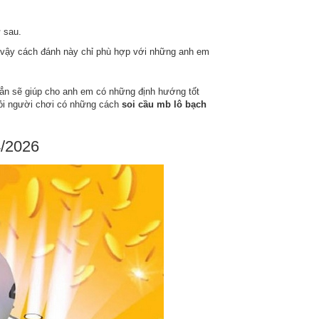
ư sau.
Do vậy cách đánh này chỉ phù hợp với những anh em
ẳn sẽ giúp cho anh em có những định hướng tốt
hỏi người chơi có những cách
soi cầu mb lô bạch
4/2026