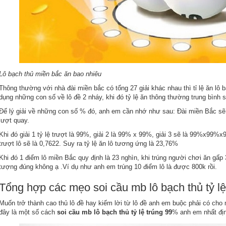
Lô bạch thủ miền bắc ăn bao nhiêu
Thông thường với nhà đài miền bắc có tổng 27 giải khác nhau thì tỉ lệ ăn lô
dụng những con số về lô đề 2 nháy, khi đó tỷ lệ ăn thông thường trung bình 
Để lý giải về những con số % đó, anh em cần nhớ như sau: Đài miền Bắc sẽ gi
lượt quay.
Khi đó giải 1 tỷ lệ trượt là 99%, giải 2 là 99% x 99%, giải 3 sẽ là 99%x99%x
trượt lô sẽ là 0,7622. Suy ra tỷ lệ ăn lô tương ứng là 23,76%
Khi đó 1 điểm lô miền Bắc quy định là 23 nghìn, khi trúng người chơi ăn gấ
tượng đúng không ạ .Ví dụ như anh em trúng 10 điểm lô là được 800k rồi.
Tổng hợp các mẹo soi cầu mb lô bạch thủ tỷ l
Muốn trở thành cao thủ lô đề hay kiếm lời từ lô đề anh em buộc phải có ch
đây là một số cách
soi cầu mb lô bạch thủ tỷ lệ trúng 99
% anh em nhất địn