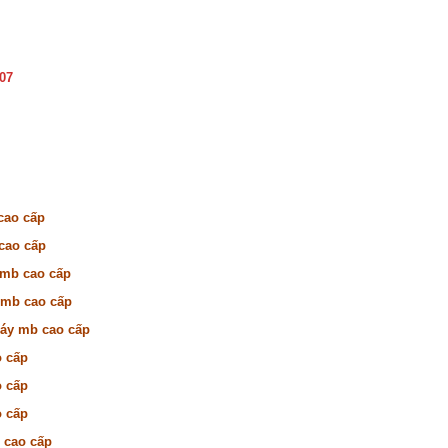
 07
 cao cấp
 cao cấp
p mb cao cấp
p mb cao cấp
háy mb cao cấp
o cấp
o cấp
o cấp
b cao cấp