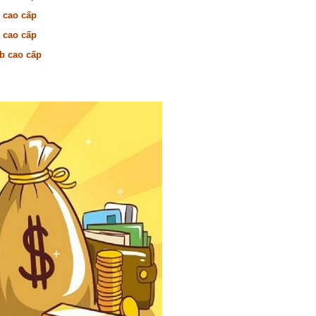
b cao cấp
b cao cấp
mb cao cấp