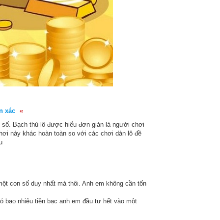
n xác
«
ổ số. Bạch thủ lô được hiểu đơn giản là người chơi
ơi này khác hoàn toàn so với các chơi dàn lô đề
u
 một con số duy nhất mà thôi. Anh em không cần tốn
ó bao nhiêu tiền bạc anh em đầu tư hết vào một