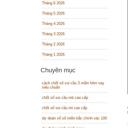
Tháng 6 2026
Tháng 5 2026
Tháng 4 2026
Tháng 3 2026
Tháng 2 2026
Tháng 1 2026
Chuyên mục
cách chốt số soi cầu 3 miền hôm nay
siêu chuẩn
chốt số soi cầu mb cao cấp
chốt số soi cầu mt cao cấp
dự đoán xổ số miền bắc chính xác 100