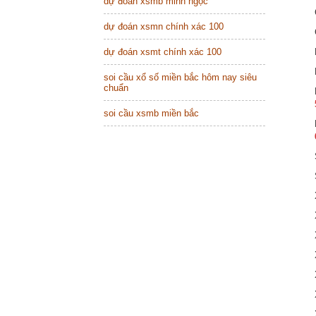
dự đoán xsmb minh ngọc
dự đoán xsmn chính xác 100
dự đoán xsmt chính xác 100
soi cầu xổ số miền bắc hôm nay siêu
chuẩn
soi cầu xsmb miền bắc