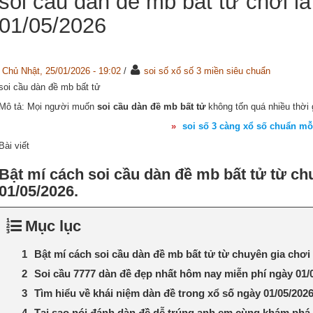
soi cầu dàn đề mb bất tử chơi l
01/05/2026
Chủ Nhật, 25/01/2026 - 19:02
/
soi số xổ số 3 miền siêu chuẩn
soi cầu dàn đề mb bất tử
Mô tả: Mọi người muốn
soi cầu dàn đề mb bất tử
không tốn quá nhiều thời g
»
soi số 3 càng xổ số chuẩn mỗ
Bài viết
Bật mí cách soi cầu dàn đề mb bất tử từ ch
01/05/2026.
Mục lục
Bật mí cách soi cầu dàn đề mb bất tử từ chuyên gia chơi 
Soi cầu 7777 dàn đề đẹp nhất hôm nay miễn phí ngày 01/
Tìm hiểu về khái niệm dàn đề trong xổ số ngày 01/05/2026
Tại sao nói đánh dàn đề dễ trúng anh em cùng khám phá l