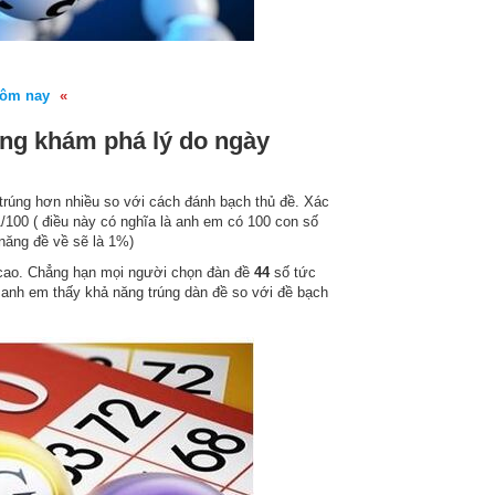
hôm nay
«
ùng khám phá lý do ngày
trúng hơn nhiều so với cách đánh bạch thủ đề. Xác
 1/100 ( điều này có nghĩa là anh em có 100 con số
 năng đề về sẽ là 1%)
t cao. Chẳng hạn mọi người chọn đàn đề
44
số tức
, anh em thấy khả năng trúng dàn đề so với đề bạch