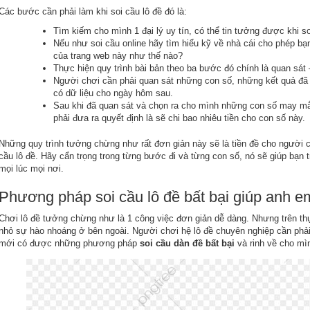
Các bước cần phải làm khi soi cầu lô đề đó là:
Tìm kiếm cho mình 1 đại lý uy tín, có thể tin tưởng được khi so
Nếu như soi cầu online hãy tìm hiểu kỹ về nhà cái cho phép bạ
của trang web này như thế nào?
Thực hiện quy trình bài bản theo ba bước đó chính là quan sát –
Người chơi cần phải quan sát những con số, những kết quả đã 
có dữ liệu cho ngày hôm sau.
Sau khi đã quan sát và chọn ra cho mình những con số may mắn
phải đưa ra quyết định là sẽ chi bao nhiêu tiền cho con số này.
Những quy trình tưởng chừng như rất đơn giản này sẽ là tiền đề cho người c
cầu lô đề. Hãy cẩn trọng trong từng bước đi và từng con số, nó sẽ giúp bạn
mọi lúc mọi nơi.
Phương pháp soi cầu lô đề bất bại giúp anh e
Chơi lô đề tưởng chừng như là 1 công việc đơn giản dễ dàng. Nhưng trên thự
nhỏ sự hào nhoáng ở bên ngoài. Người chơi hệ lô đề chuyên nghiệp cần phải 
mới có được những phương pháp
soi cầu dàn đề bất bại
và rinh về cho mì