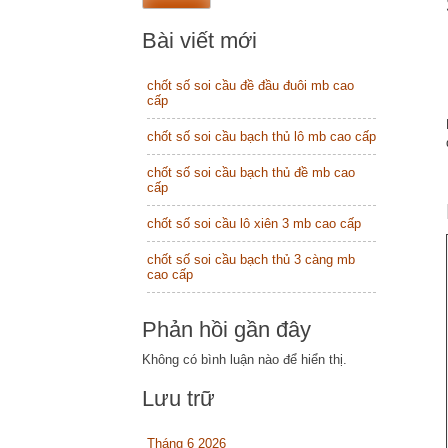
Bài viết mới
chốt số soi cầu đề đầu đuôi mb cao
cấp
chốt số soi cầu bạch thủ lô mb cao cấp
chốt số soi cầu bạch thủ đề mb cao
cấp
chốt số soi cầu lô xiên 3 mb cao cấp
chốt số soi cầu bạch thủ 3 càng mb
cao cấp
Phản hồi gần đây
Không có bình luận nào để hiển thị.
Lưu trữ
Tháng 6 2026