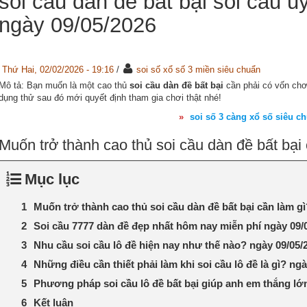
soi cầu dàn đề bất bại soi cầu uy
ngày 09/05/2026
Thứ Hai, 02/02/2026 - 19:16
/
soi số xổ số 3 miền siêu chuẩn
Mô tả: Bạn muốn là một cao thủ
soi cầu dàn đề bất bại
cần phải có vốn chơ
dụng thử sau đó mới quyết định tham gia chơi thật nhé!
»
soi số 3 càng xổ số siêu c
Muốn trở thành cao thủ soi cầu dàn đề bất bại
Mục lục
Muốn trở thành cao thủ soi cầu dàn đề bất bại cần làm g
Soi cầu 7777 dàn đề đẹp nhất hôm nay miễn phí ngày 09/
Nhu cầu soi cầu lô đề hiện nay như thế nào? ngày 09/05/
Những điều cần thiết phải làm khi soi cầu lô đề là gì? ng
Phương pháp soi cầu lô đề bất bại giúp anh em thắng lớ
Kết luận