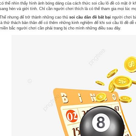
có thể nhìn thấy hình ảnh bóng dáng của cách thức soi cầu lô đề có mặt ở kh
sang hèn và giới tính. Chỉ cần người chơi thích là có thể tham gia mọi lúc mọ
Thế nhưng để trở thành những cao thủ
soi cầu dàn đề bất bại
người chơi bắ
là thử thách bản thân để có thêm những kinh nghiệm để khi soi cầu lô đề dễ 
miền bắc người chơi cần phải trang bị cho mình những điều sau đây.