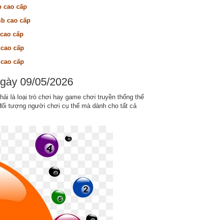
b cao cấp
mb cao cấp
 cao cấp
 cao cấp
 cao cấp
ngày 09/05/2026
hải là loại trò chơi hay game chơi truyền thống thế
đối tượng người chơi cụ thể mà dành cho tất cả