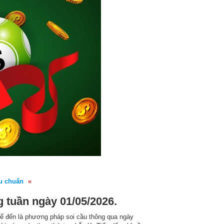
u chuẩn
«
g tuần ngày 01/05/2026.
ể đến là phương pháp soi cầu thông qua ngày