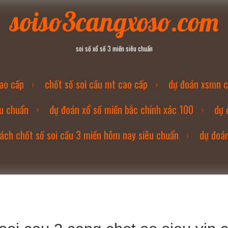
soiso3cangxoso.com
soi số xổ số 3 miền siêu chuẩn
ao cấp
chốt số soi cầu mt cao cấp
dự đoán xsmn c
êu chuẩn
dự đoán xổ số miền bắc chính xác 100
dự 
ách chốt số soi cầu 3 miền hôm nay siêu chuẩn
dự đoá