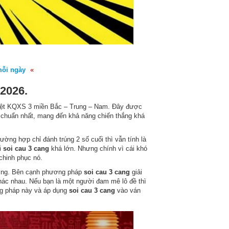
mỗi ngày
«
/2026.
 biệt KQXS 3 miền Bắc – Trung – Nam. Đây được
 chuẩn nhất, mang đến khả năng chiến thắng khá
ường hợp chỉ đánh trúng 2 số cuối thì vẫn tính là
hi
soi cau 3 cang
khá lớn. Nhưng chính vì cái khó
chinh phục nó.
ưởng. Bên cạnh phương pháp
soi cau 3 cang
giải
khác nhau. Nếu bạn là một người đam mê lô đề thì
ng pháp này và áp dụng
soi cau 3 cang
vào ván