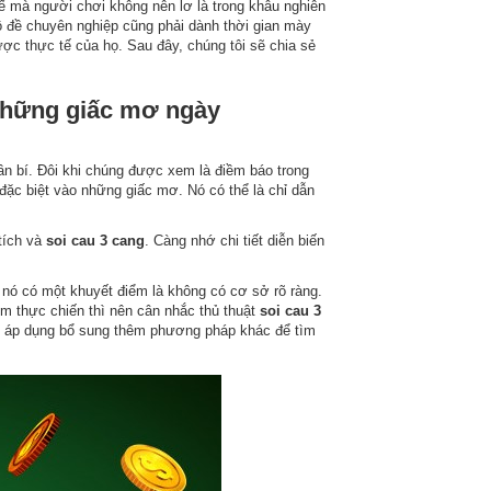
thế mà người chơi không nên lơ là trong khâu nghiên
ô đề chuyên nghiệp cũng phải dành thời gian mày
ợc thực tế của họ. Sau đây, chúng tôi sẽ chia sẻ
những giấc mơ ngày
n bí. Đôi khi chúng được xem là điềm báo trong
đặc biệt vào những giấc mơ. Nó có thể là chỉ dẫn
tích và
soi cau 3 cang
. Càng nhớ chi tiết diễn biến
, nó có một khuyết điểm là không có cơ sở rõ ràng.
ệm thực chiến thì nên cân nhắc thủ thuật
soi cau 3
m áp dụng bổ sung thêm phương pháp khác để tìm