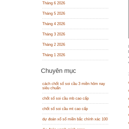
Tháng 6 2026
Tháng 5 2026
Tháng 4 2026
Tháng 3 2026
Tháng 2 2026
Tháng 1 2026
Chuyên mục
cách chốt số soi cầu 3 miền hôm nay
siêu chuẩn
chốt số soi cầu mb cao cấp
chốt số soi cầu mt cao cấp
dự đoán xổ số miền bắc chính xác 100