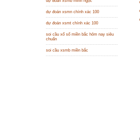
dự đoán xsmb minh ngọc
dự đoán xsmn chính xác 100
dự đoán xsmt chính xác 100
soi cầu xổ số miền bắc hôm nay siêu
chuẩn
soi cầu xsmb miền bắc