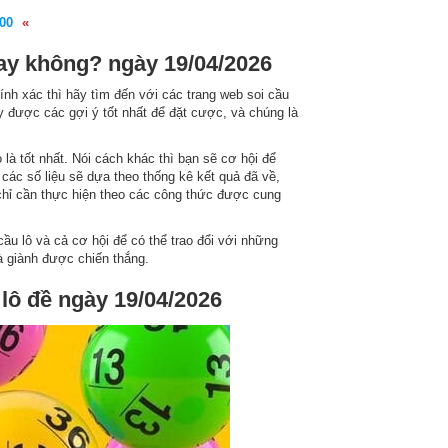
00
«
hay không? ngày 19/04/2026
h xác thì hãy tìm đến với các trang web soi cầu
y được các gợi ý tốt nhất để đặt cược, và chúng là
là tốt nhất. Nói cách khác thì bạn sẽ cơ hội để
các số liệu sẽ dựa theo thống kê kết quả đã về,
chỉ cần thực hiện theo các công thức được cung
cầu lô và cả cơ hội để có thể trao đổi với những
à giành được chiến thắng.
 lô đề ngày 19/04/2026