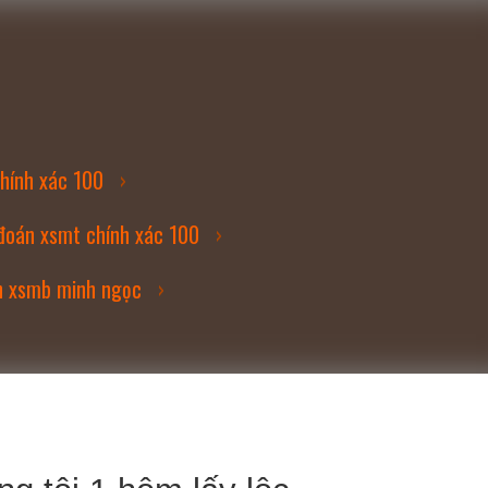
hính xác 100
đoán xsmt chính xác 100
n xsmb minh ngọc