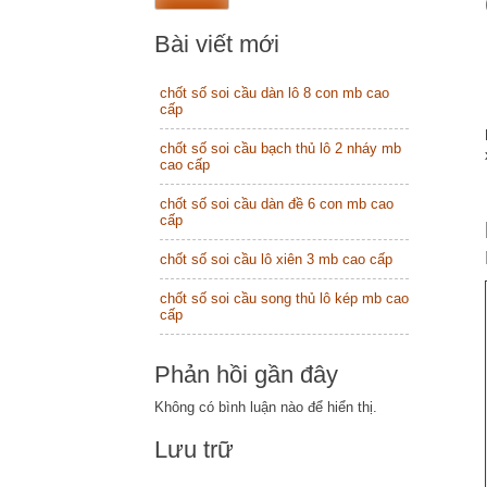
Bài viết mới
chốt số soi cầu dàn lô 8 con mb cao
cấp
chốt số soi cầu bạch thủ lô 2 nháy mb
cao cấp
chốt số soi cầu dàn đề 6 con mb cao
cấp
chốt số soi cầu lô xiên 3 mb cao cấp
chốt số soi cầu song thủ lô kép mb cao
cấp
Phản hồi gần đây
Không có bình luận nào để hiển thị.
Lưu trữ