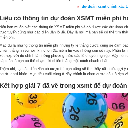
»
dự đoán xsmt chính xác 1
Liệu có thông tin dự đoán XSMT miễn phí 
Nếu bạn muốn biết các thông tin XSMT miễn phí và có được các dự đoán chín
trực tuyến cũng như các diễn đàn lô đề. Đây là nơi mà bạn sẽ có thể tìm thấ
miễn phí.
Mặc dù là những thông tin miễn phí nhưng tỷ lệ thắng cược cũng sẽ đảm bảo 
chiến thắng nhiều hơn khi chọn đặt niềm tin vào những con số này. Phần lớn 
kết hợp với đó chính là những phương thức cầu lô chuyên nghiệp. Vậy nên 
cấp sẵn là bạn có thể chạm tới chiến thắng một cách nhanh nhất.
Thậm chí, tại các diễn đàn cá cược thì bạn cũng sẽ tìm thấy rất nhiều gợi ý 
người chơi khác. Mục tiêu cuối cùng ở đây chính là chọn được cầu lô đẹp v
Kết hợp giải 7 đã về trong xsmt để dự đoán