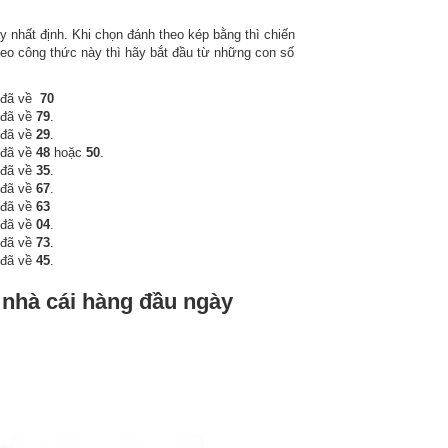
 nhất định. Khi chọn đánh theo kép bằng thì chiến
eo công thức này thì hãy bắt đầu từ những con số
 đã về
70
 đã về
79
.
 đã về
29
.
 đã về
48
hoặc
50
.
 đã về
35
.
 đã về
67
.
 đã về
63
 đã về
04
.
 đã về
73
.
 đã về
45
.
 nhà cái hàng đầu ngày