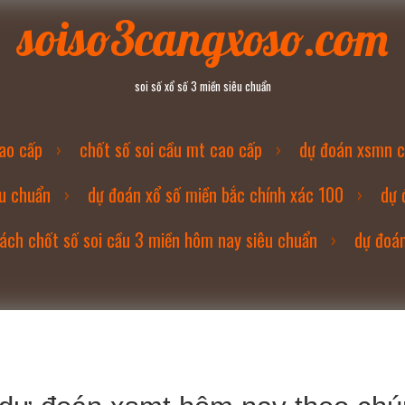
soiso3cangxoso.com
soi số xổ số 3 miền siêu chuẩn
ao cấp
chốt số soi cầu mt cao cấp
dự đoán xsmn c
êu chuẩn
dự đoán xổ số miền bắc chính xác 100
dự 
ách chốt số soi cầu 3 miền hôm nay siêu chuẩn
dự đoá