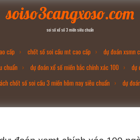
soiso3cangxoso.com
soi số xổ số 3 miền siêu chuẩn
ao cấp
chốt số soi cầu mt cao cấp
dự đoán xsmn c
êu chuẩn
dự đoán xổ số miền bắc chính xác 100
dự 
ách chốt số soi cầu 3 miền hôm nay siêu chuẩn
dự đoá