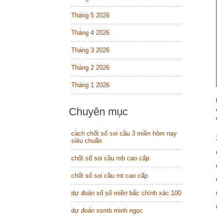
Tháng 5 2026
Tháng 4 2026
Tháng 3 2026
Tháng 2 2026
Tháng 1 2026
Chuyên mục
cách chốt số soi cầu 3 miền hôm nay
siêu chuẩn
chốt số soi cầu mb cao cấp
chốt số soi cầu mt cao cấp
dự đoán xổ số miền bắc chính xác 100
dự đoán xsmb minh ngọc