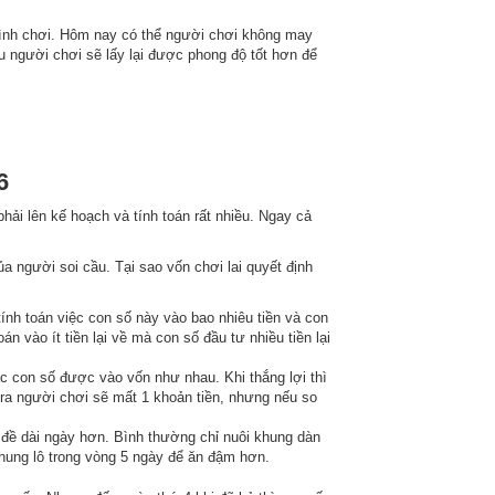
 trình chơi. Hôm nay có thể người chơi không may
u người chơi sẽ lấy lại được phong độ tốt hơn để
6
hải lên kế hoạch và tính toán rất nhiều. Ngay cả
a người soi cầu. Tại sao vốn chơi lai quyết định
ính toán việc con số này vào bao nhiêu tiền và con
n vào ít tiền lại về mà con số đầu tư nhiều tiền lại
c con số được vào vốn như nhau. Khi thắng lợi thì
 ra người chơi sẽ mất 1 khoản tiền, nhưng nếu so
ô đề dài ngày hơn. Bình thường chỉ nuôi khung dàn
khung lô trong vòng 5 ngày để ăn đậm hơn.