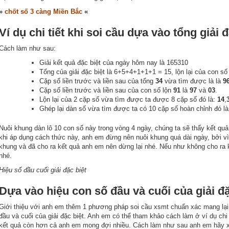
»
chốt số 3 càng Miền Bắc
«
Ví dụ chi tiết khi soi cầu dựa vào tổng giải 
Cách làm như sau:
Giải kết quả đặc biệt của ngày hôm nay là 165310
Tổng của giải đặc biệt là 6+5+4+1+1+1 = 15, lộn lại của con s
Cặp số liền trước và liền sau của tổng
34
vừa tìm được là là
9
Cặp số liền trước và liền sau của con số lộn
91
là
97
và
03
.
Lộn lại của 2 cặp số vừa tìm được ta được 8 cặp số đó là:
14
,
Ghép lại dàn số vừa tìm được ta có 10 cặp số hoàn chỉnh đó l
Nuôi khung dàn lô 10 con số này trong vòng 4 ngày, chúng ta sẽ thấy kết quả
khi áp dụng cách thức này, anh em đừng nên nuôi khung quá dài ngày, bởi vì 
khung và đã cho ra kết quả anh em nên dừng lại nhé. Nếu như không cho ra 
nhé.
Hiệu số đầu cuối giải đặc biệt
Dựa vào hiệu con số đầu và cuối của giải đặ
Giới thiệu với anh em thêm 1 phương pháp soi cầu xsmt chuẩn xác mang lại 
đầu và cuối của giải đặc biệt. Anh em có thể tham khảo cách làm ở ví dụ chi 
kết quả còn hơn cả anh em mong đợi nhiều. Cách làm như sau anh em hãy x