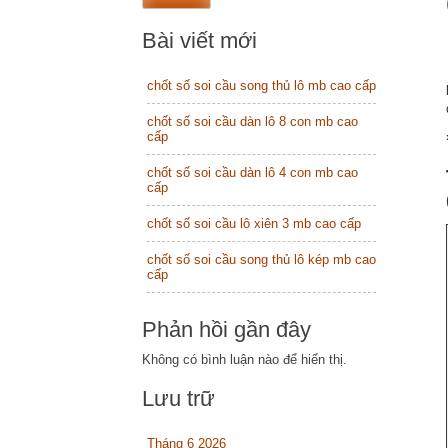
Bài viết mới
chốt số soi cầu song thủ lô mb cao cấp
chốt số soi cầu dàn lô 8 con mb cao
cấp
chốt số soi cầu dàn lô 4 con mb cao
cấp
chốt số soi cầu lô xiên 3 mb cao cấp
chốt số soi cầu song thủ lô kép mb cao
cấp
Phản hồi gần đây
Không có bình luận nào để hiển thị.
Lưu trữ
Tháng 6 2026