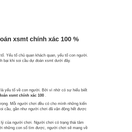
 đoán xsmt chính xác 100 %
tố. Yếu tố chủ quan khách quan, yếu tố con người.
nh bại khi soi cầu dự đoán xsmt dưới đây.
là yếu tố về con người. Bởi vì nhờ có sự hiểu biết
đoán xsmt chính xác 100
.
trọng. Mỗi người chơi đều có cho mình những kiến
 soi cầu, gần như người chơi đã vận động hết được
 lý của người chơi. Người chơi có trạng thái tâm
n với những con số tìm được, người chơi sẽ mang về