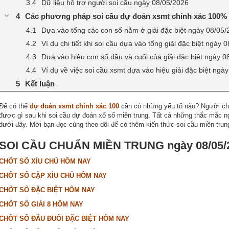
Dữ liệu hỗ trợ người soi cầu ngày 08/05/2026
Các phương pháp soi cầu dự đoán xsmt chính xác 100% 
Dựa vào tổng các con số nằm ở giải đặc biệt ngày 08/05
Ví dụ chi tiết khi soi cầu dựa vào tổng giải đặc biệt ngày 
Dựa vào hiệu con số đầu và cuối của giải đặc biệt ngày 
Ví dụ về việc soi cầu xsmt dựa vào hiệu giải đặc biệt ngà
Kết luận
Để có thể
dự đoán xsmt chính xác 100
cần có những yếu tố nào? Người chơ
được gì sau khi soi cầu dự đoán xổ số miền trung. Tất cả những thắc mắc ng
dưới đây. Mời bạn đọc cùng theo dõi để có thêm kiến thức soi cầu miền trun
SOI CẦU CHUẨN MIỀN TRUNG ngày 08/05/
CHỐT SỐ XỈU CHỦ HÔM NAY
CHỐT SỐ CẶP XỈU CHỦ HÔM NAY
CHỐT SỐ ĐẶC BIỆT HÔM NAY
CHỐT SỐ GIẢI 8 HÔM NAY
CHỐT SỐ ĐẦU ĐUÔI ĐẶC BIỆT HÔM NAY