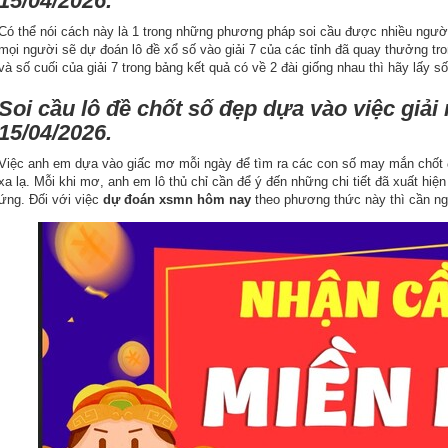
15/04/2026.
Có thể nói cách này là 1 trong những phương pháp soi cầu được nhiều ngườ
mọi người sẽ dự đoán lô đề xổ số vào giải 7 của các tỉnh đã quay thưởng t
và số cuối của giải 7 trong bảng kết quả có về 2 đài giống nhau thì hãy lấy 
Soi cầu lô đề chốt số đẹp dựa vào việc giả
15/04/2026.
Việc anh em dựa vào giấc mơ mỗi ngày để tìm ra các con số may mắn chốt đ
xa lạ. Mỗi khi mơ, anh em lô thủ chỉ cần để ý đến những chi tiết đã xuất hi
ứng. Đối với việc
dự đoán xsmn hôm nay
theo phương thức này thì cần ng