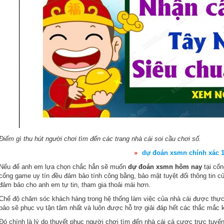
Điểm gì thu hút người chơi tìm đến các trang nhà cái soi cầu chơi số.
»
dự đoán xsmn chính xác 
Nếu để anh em lựa chọn chắc hẳn sẽ muốn
dự đoán xsmn hôm nay
tại cổn
cổng game uy tín đều đảm bảo tính công bằng, bảo mật tuyệt đối thông tin 
đảm bảo cho anh em tự tin, tham gia thoải mái hơn.
Chế độ chăm sóc khách hàng trong hệ thống làm việc của nhà cái được thực
bảo sẽ phục vụ tận tâm nhất và luôn được hỗ trợ giải đáp hết các thắc mắc k
Đó chính là lý do thuyết phục người chơi tìm đến nhà cái cá cược trực tuyến