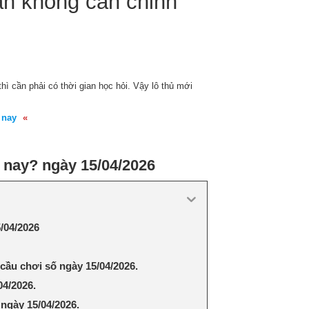
n không cần chỉnh
ì cần phải có thời gian học hỏi. Vậy lô thủ mới
 nay
«
 nay? ngày 15/04/2026
/04/2026
 cầu chơi số ngày 15/04/2026.
04/2026.
ngày 15/04/2026.