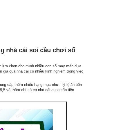
g nhà cái soi cầu chơi số
ợc lựa chọn cho mình nhiều con số may mắn dựa
gia của nhà cái có nhiều kinh nghiệm trong việc
cung cấp thêm nhiều hạng mục như: Tỷ lệ ăn tiền
9,5 và thậm chí có có nhà cái cung cấp tiền