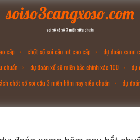
soiso3cangxoso.com
soi số xổ số 3 miền siêu chuẩn
ao cấp
chốt số soi cầu mt cao cấp
dự đoán xsmn c
êu chuẩn
dự đoán xổ số miền bắc chính xác 100
dự 
ách chốt số soi cầu 3 miền hôm nay siêu chuẩn
dự đoá