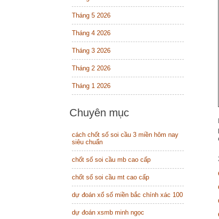
Tháng 5 2026
Tháng 4 2026
Tháng 3 2026
Tháng 2 2026
Tháng 1 2026
Chuyên mục
cách chốt số soi cầu 3 miền hôm nay
siêu chuẩn
chốt số soi cầu mb cao cấp
chốt số soi cầu mt cao cấp
dự đoán xổ số miền bắc chính xác 100
dự đoán xsmb minh ngọc