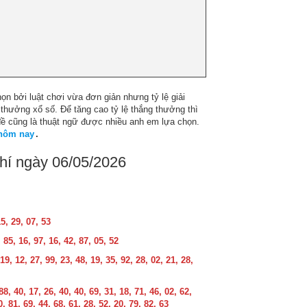
n bởi luật chơi vừa đơn giản nhưng tỷ lệ giải
thưởng xổ số. Để tăng cao tỷ lệ thắng thưởng thì
đề cũng là thuật ngữ được nhiều anh em lựa chọn.
 hôm nay
.
hí ngày 06/05/2026
15, 29, 07, 53
, 85, 16, 97, 16, 42, 87, 05, 52
 19, 12, 27, 99, 23, 48, 19, 35, 92, 28, 02, 21, 28,
88, 40, 17, 26, 40, 40, 69, 31, 18, 71, 46, 02, 62,
0, 81, 69, 44, 68, 61, 28, 52, 20, 79, 82, 63