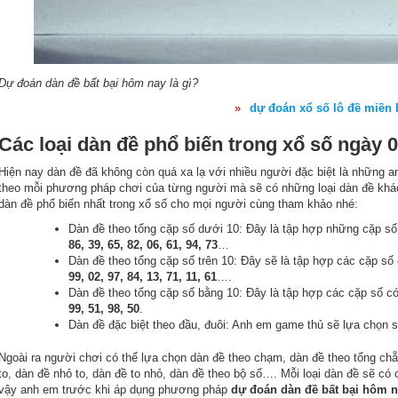
Dự đoán dàn đề bất bại hôm nay là gì?
»
dự đoán xổ số lô đề miền 
Các loại dàn đề phổ biến trong xổ số ngày 
Hiện nay dàn đề đã không còn quá xa lạ với nhiều người đặc biệt là những 
theo mỗi phương pháp chơi của từng người mà sẽ có những loại dàn đề khác 
dàn đề phổ biến nhất trong xổ số cho mọi người cùng tham khảo nhé:
Dàn đề theo tổng cặp số dưới 10: Đây là tập hợp những cặp số
86, 39, 65, 82, 06, 61, 94, 73
…
Dàn đề theo tổng cặp số trên 10: Đây sẽ là tập hợp các cặp số
99, 02, 97, 84, 13, 71, 11, 61
….
Dàn đề theo tổng cặp số bằng 10: Đây là tập hợp các cặp số c
99, 51, 98, 50
.
Dàn đề đặc biệt theo đầu, đuôi: Anh em game thủ sẽ lựa chọn soi 
Ngoài ra người chơi có thể lựa chọn dàn đề theo chạm, dàn đề theo tổng chẵn
to, dàn đề nhỏ to, dàn đề to nhỏ, dàn đề theo bộ số…. Mỗi loại dàn đề sẽ có
vậy anh em trước khi áp dụng phương pháp
dự đoán dàn đề bất bại hôm 