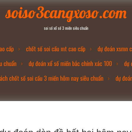
soiso3cangxoso.com
soi số xổ số 3 miền siêu chuẩn
ao cấp
chốt số soi cầu mt cao cấp
dự đoán xsmn c
êu chuẩn
dự đoán xổ số miền bắc chính xác 100
dự 
ách chốt số soi cầu 3 miền hôm nay siêu chuẩn
dự đoá