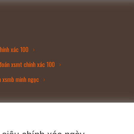
hính xác 100
đoán xsmt chính xác 100
n xsmb minh ngọc