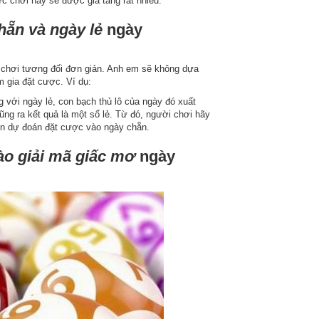
c chơi này sẽ được gia tăng rất nhiều.
hẵn và ngày lẻ
ngày
 chơi tương đối đơn giản. Anh em sẽ không dựa
m gia đặt cược. Ví dụ:
với ngày lẻ, con bạch thủ lô của ngày đó xuất
cũng ra kết quả là một số lẻ. Từ đó, người chơi hãy
ọn dự đoán đặt cược vào ngày chẵn.
ào giải mã giấc mơ
ngày