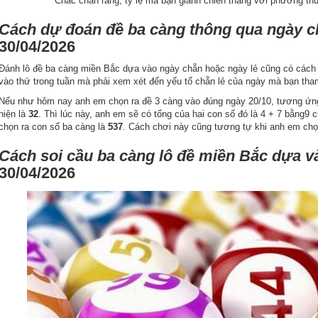
Chắc chắn rằng, tỷ lệ mà bạn giành chiến thắng với phương thứ
Cách dự đoán đề ba càng thông qua ngày c
30/04/2026
Đánh lô đề ba càng miền Bắc dựa vào ngày chẵn hoặc ngày lẻ cũng có cách
vào thứ trong tuần mà phải xem xét đến yếu tố chẵn lẻ của ngày mà bạn tha
Nếu như hôm nay anh em chọn ra đề 3 càng vào đúng ngày 20/10, tương ứng 
hiện là
32
. Thì lúc này, anh em sẽ có tổng của hai con số đó là 4 + 7 bằng9 
chọn ra con số ba càng là
537
. Cách chơi này cũng tương tự khi anh em ch
Cách soi cầu ba càng lô đề miền Bắc dựa v
30/04/2026