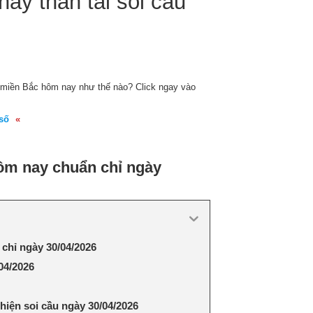
ay thần tài soi cầu
g miền Bắc hôm nay như thế nào? Click ngay vào
số
«
hôm nay chuẩn chỉ ngày
chỉ ngày 30/04/2026
04/2026
hiện soi cầu ngày 30/04/2026