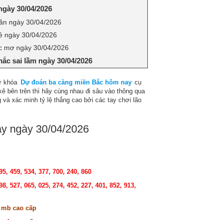
ngày 30/04/2026
uần ngày 30/04/2026
ẻ ngày 30/04/2026
ấc mơ ngày 30/04/2026
ắc sai lầm ngày 30/04/2026
từ khóa
Dự đoán ba càng miền Bắc hôm nay
cụ
t kê bên trên thì hãy cùng nhau đi sâu vào thông qua
 và xác minh tỷ lệ thắng cao bởi các tay chơi lão
ay ngày 30/04/2026
95, 459, 534, 377, 700, 240, 860
98, 527, 065, 025, 274, 452, 227, 401, 852, 913,
g mb cao cấp