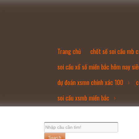
Skip
to
content
Trang chủ
chốt số soi cầu mb c
soi cầu xổ số miền bắc hôm nay si
dự đoán xsmn chính xác 100
c
soi cầu xsmb miền bắc
Search