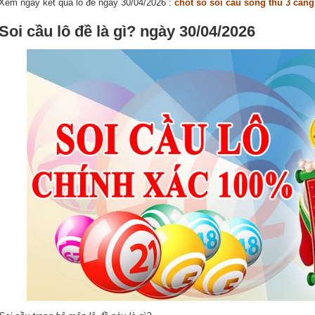
Xem ngay kết quả lô đề ngày 30/04/2026 :
chốt số soi cầu song thủ 3 càn
Soi cầu lô đề là gì? ngày 30/04/2026