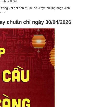
hính là 8894.
 trong khi soi cầu thì sẽ có được những nhận định
hơn.
y chuẩn chỉ ngày 30/04/2026