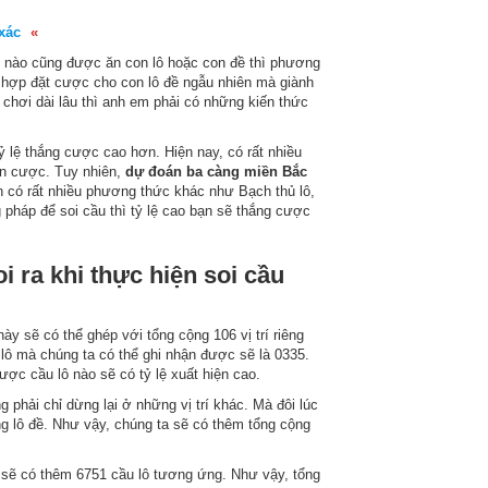
xác
«
 nào cũng được ăn con lô hoặc con đề thì phương
 hợp đặt cược cho con lô đề ngẫu nhiên mà giành
chơi dài lâu thì anh em phải có những kiến thức
 lệ thắng cược cao hơn. Hiện nay, có rất nhiều
án cược. Tuy nhiên,
dự đoán ba càng miền Bắc
òn có rất nhiều phương thức khác như Bạch thủ lô,
pháp để soi cầu thì tỷ lệ cao bạn sẽ thắng cược
 ra khi thực hiện soi cầu
này sẽ có thể ghép với tổng cộng 106 vị trí riêng
 lô mà chúng ta có thể ghi nhận được sẽ là 0335.
được cầu lô nào sẽ có tỷ lệ xuất hiện cao.
g phải chỉ dừng lại ở những vị trí khác. Mà đôi lúc
ng lô đề. Như vậy, chúng ta sẽ có thêm tổng cộng
số sẽ có thêm 6751 cầu lô tương ứng. Như vậy, tổng