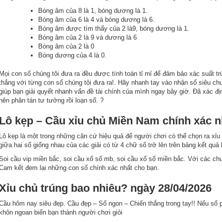
Bóng âm của 8 là 1, bóng dương là 1.
Bóng âm của 6 là 4 và bóng dương là 6.
Bóng âm được tìm thấy của 2 là9, bóng dương là 1.
Bóng âm của 2 là 9 và dương là 6
Bóng âm của 2 là 0
Bóng dương của 4 là 0.
Mọi con số chúng tôi đưa ra đều được tính toán tỉ mỉ để đảm bảo xác suất tr
thắng với từng con số chúng tôi đưa ra!. Hãy nhanh tay vào nhận số siêu 
giúp bạn giải quyết nhanh vấn đề tài chính của mình ngay bây giờ. Đã xác địn
nên phân tán tư tưởng rồi loạn số. ?
Lô kẹp – Cầu xỉu chủ Miền Nam chính xác n
Lô kẹp là một trong những căn cứ hiệu quả để người chơi có thể chọn ra xỉu 
giữa hai số giống nhau của các giải có từ 4 chữ số trở lên trên bảng kết quả
Soi cầu vip miền bắc, soi cầu xổ số mb, soi cầu xổ số miền bắc. Với các ch
Cam kết đem lại những con số chính xác nhất cho bạn.
Xỉu chủ trúng bao nhiêu? ngày 28/04/2026
Cầu hôm nay siêu đẹp. Cầu đẹp – Số ngon – Chiến thắng trong tay!! Nếu số 
khôn ngoan biến bạn thành người chơi giỏi