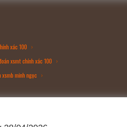
hính xác 100
đoán xsmt chính xác 100
n xsmb minh ngọc