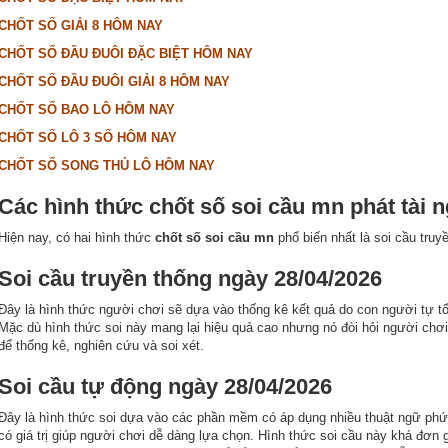
CHỐT SỐ GIẢI 8 HÔM NAY
CHỐT SỐ ĐẦU ĐUÔI ĐẶC BIỆT HÔM NAY
CHỐT SỐ ĐẦU ĐUÔI GIẢI 8 HÔM NAY
CHỐT SỐ BAO LÔ HÔM NAY
CHỐT SỐ LÔ 3 SỐ HÔM NAY
CHỐT SỐ SONG THỦ LÔ HÔM NAY
Các hình thức chốt số soi cầu mn phát tài 
Hiện nay, có hai hình thức
chốt số soi cầu mn
phổ biến nhất là soi cầu truy
Soi cầu truyền thống ngày 28/04/2026
Đây là hình thức người chơi sẽ dựa vào thống kê kết quả do con người tự t
Mặc dù hình thức soi này mang lại hiệu quả cao nhưng nó đòi hỏi người chơi 
để thống kê, nghiên cứu và soi xét.
Soi cầu tự động ngày 28/04/2026
Đây là hình thức soi dựa vào các phần mềm có áp dụng nhiều thuật ngữ ph
có giá trị giúp người chơi dễ dàng lựa chọn. Hình thức soi cầu này khá đơn