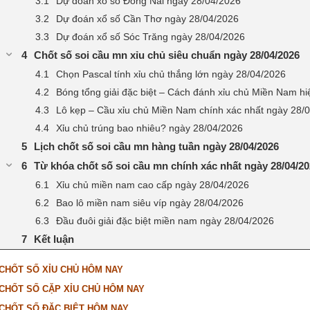
Dự đoán xổ số Đồng Nai ngày 28/04/2026
Dự đoán xổ số Cần Thơ ngày 28/04/2026
Dự đoán xổ số Sóc Trăng ngày 28/04/2026
Chốt số soi cầu mn xỉu chủ siêu chuẩn ngày 28/04/2026
Chọn Pascal tính xỉu chủ thắng lớn ngày 28/04/2026
Bóng tổng giải đặc biệt – Cách đánh xỉu chủ Miền Nam h
Lô kẹp – Cầu xỉu chủ Miền Nam chính xác nhất ngày 28/
Xỉu chủ trúng bao nhiêu? ngày 28/04/2026
Lịch chốt số soi cầu mn hàng tuần ngày 28/04/2026
Từ khóa chốt số soi cầu mn chính xác nhất ngày 28/04/2
Xỉu chủ miền nam cao cấp ngày 28/04/2026
Bao lô miền nam siêu víp ngày 28/04/2026
Đầu đuôi giải đặc biệt miền nam ngày 28/04/2026
Kết luận
CHỐT SỐ XỈU CHỦ HÔM NAY
CHỐT SỐ CẶP XỈU CHỦ HÔM NAY
CHỐT SỐ ĐẶC BIỆT HÔM NAY