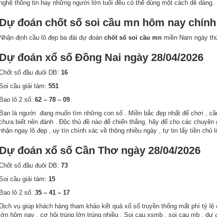
nghệ thông tin hay những người lớn tuổi đều có thể dùng một cách dễ dàng.
Dự đoán chốt số soi cầu mn hôm nay chính
Nhận định cầu lô đẹp ba đài dự đoán
chốt số soi cầu mn
miền Nam ngày thứ
Dự đoán xổ số Đồng Nai ngày 28/04/2026
Chốt số đầu đuôi DB:
16
Soi cầu giải tám:
551
Bao lô 2 số:
62
–
78
–
09
Bạn là người đang muốn tìm những con số . Miền bắc đẹp nhất để chơi , cầu
chưa biết nên đánh . Độc thủ đề nào để chiến thắng, hãy để cho các chuyên 
nhận ngay lô đẹp , uy tín chính xác về thông nhiều ngày , tự tin lấy tiền chủ 
Dự đoán xổ số Cần Thơ ngày 28/04/2026
Chốt số đầu đuôi DB:
73
Soi cầu giải tám:
15
Bao lô 2 số:
35
–
41
–
17
Dịch vụ giúp khách hàng tham khảo kết quả xổ số truyền thống mất phí tỷ lệ 
lớn hôm nay , cơ hội trúng lớn trúng nhiều . Soi cau xsmb , soi cau mb , dự