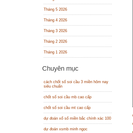
Tháng 5 2026
Tháng 4 2026
Tháng 3 2026
Tháng 2 2026
Tháng 1 2026
Chuyên mục
cách chốt số soi cầu 3 miền hôm nay
siêu chuẩn
chốt số soi cầu mb cao cấp
chốt số soi cầu mt cao cấp
dự đoán xổ số miền bắc chính xác 100
dự đoán xsmb minh ngọc