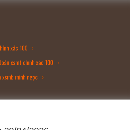
hính xác 100
đoán xsmt chính xác 100
n xsmb minh ngọc