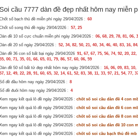
Soi cầu 7777 dàn đề đẹp nhất hôm nay miễn p
Chốt số bạch thủ đề miễn phí ngày 29/04/2026 :
60
Chốt số song thủ đề ngày 29/04/2026 :
57, 25
Dàn đề 10 số cực chuẩn miễn phí ngày 29/04/2026 :
06, 68, 29, 78, 81, 06, 
Dàn đề 20 số ngày 29/04/2026 :
52, 34, 82, 50, 21, 40, 34, 46, 40, 83, 16, 84
Dàn đề 36 con số bất bại ngày 29/04/2026
91, 67, 67, 75, 56, 74, 92, 20, 22,
55, 00, 71, 35, 01, 66, 65, 01, 79, 86, 57, 60, 06, 59
Dàn đề 50 số bất tử đẹp nhất hôm nay ngày 29/04/2026 :
16, 06, 09, 83, 10, 
57, 12, 49, 22, 28, 91, 60, 65, 32, 14, 61, 52, 83, 38, 11, 33, 97, 21, 54, 77, 3
Số đề đầu hôm nay ngày 29/04/2026 :
8
Số đề đuôi hôm nay ngày 29/04/2026 :
4
Xem ngay kết quả lô đề ngày 29/04/2026 :
chốt số soi cầu dàn đề 4 con m
Xem ngay kết quả lô đề ngày 29/04/2026 :
chốt số soi cầu dàn đề 6 con m
Xem ngay kết quả lô đề ngày 29/04/2026 :
chốt số soi cầu dàn đề 8 con m
Xem ngay kết quả lô đề ngày 29/04/2026 :
chốt số soi cầu dàn đề 10 con 
Xem ngay kết quả lô đề ngày 29/04/2026 :
chốt số soi cầu bạch thủ đề mb