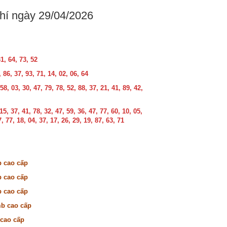
hí ngày 29/04/2026
31, 64, 73, 52
, 86, 37, 93, 71, 14, 02, 06, 64
 58, 03, 30, 47, 79, 78, 52, 88, 37, 21, 41, 89, 42,
15, 37, 41, 78, 32, 47, 59, 36, 47, 77, 60, 10, 05,
7, 77, 18, 04, 37, 17, 26, 29, 19, 87, 63, 71
b cao cấp
b cao cấp
b cao cấp
mb cao cấp
 cao cấp