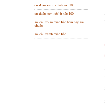
dự đoán xsmn chính xác 100
dự đoán xsmt chính xác 100
soi cầu xổ số miền bắc hôm nay siêu
chuẩn
soi cầu xsmb miền bắc