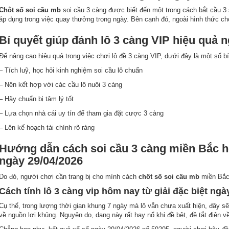
Chôt số soi cầu mb
soi cầu 3 càng được biết đến một trong cách bắt cầu 3 
áp dụng trong việc quay thưởng trong ngày. Bên cạnh đó, ngoài hình thức chơ
Bí quyết giúp đánh lô 3 càng VIP hiệu quả 
Để nâng cao hiệu quả trong việc chơi lô đề 3 càng VIP, dưới đây là một số 
– Tích luỹ, học hỏi kinh nghiệm soi cầu lô chuẩn
– Nên kết hợp với các cầu lô nuôi 3 càng
– Hãy chuẩn bị tâm lý tốt
– Lựa chọn nhà cái uy tín để tham gia đặt cược 3 càng
– Lên kế hoạch tài chính rõ ràng
Hướng dẫn cách soi cầu 3 càng miền Bắc hô
ngày 29/04/2026
Do đó, người chơi cần trang bị cho mình cách
chốt số soi cầu mb
miền Bắc
Cách tính lô 3 càng vip hôm nay từ giải đặc biệt ngà
Cụ thể, trong lượng thời gian khung 7 ngày mà lô vẫn chưa xuất hiện, đây s
về nguồn lợi khủng. Nguyên do, dạng này rất hay nổ khi đề bệt, đề tắt điện v