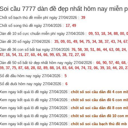
Soi cầu 7777 dàn đề đẹp nhất hôm nay miễn p
Chốt số bạch thủ đề miễn phí ngày 27/04/2026 :
39
Chốt số song thủ đề ngày 27/04/2026 :
17, 49
Dàn đề 10 số cực chuẩn miễn phí ngày 27/04/2026 :
09, 53, 18, 34, 88, 00, 
Dàn đề 20 số ngày 27/04/2026 :
35, 09, 01, 49, 94, 75, 34, 38, 37, 43, 74, 67
Dàn đề 36 con số bất bại ngày 27/04/2026
76, 58, 30, 51, 86, 44, 63, 08, 24,
47, 16, 54, 31, 27, 60, 44, 66, 99, 65, 38, 72, 27, 66
Dàn đề 50 số bất tử đẹp nhất hôm nay ngày 27/04/2026 :
66, 90, 57, 40, 68, 
59, 37, 75, 87, 68, 28, 02, 89, 88, 14, 83, 64, 04, 74, 72, 06, 39, 10, 44, 20, 2
Số đề đầu hôm nay ngày 27/04/2026 :
5
Số đề đuôi hôm nay ngày 27/04/2026 :
6
Xem ngay kết quả lô đề ngày 27/04/2026 :
chốt số soi cầu dàn đề 4 con m
Xem ngay kết quả lô đề ngày 27/04/2026 :
chốt số soi cầu dàn đề 6 con m
Xem ngay kết quả lô đề ngày 27/04/2026 :
chốt số soi cầu dàn đề 8 con m
Xem ngay kết quả lô đề ngày 27/04/2026 :
chốt số soi cầu dàn đề 10 con 
Xem ngay kết quả lô đề ngày 27/04/2026 :
chốt số soi cầu bạch thủ đề mb