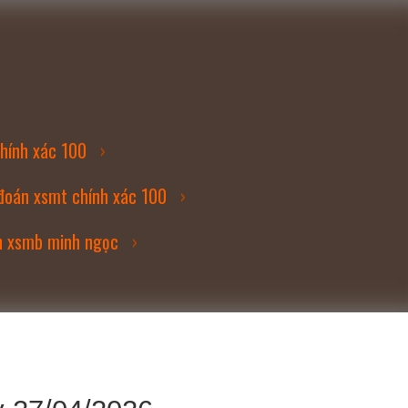
hính xác 100
đoán xsmt chính xác 100
n xsmb minh ngọc