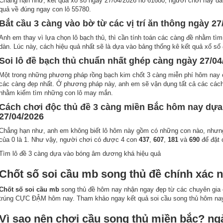
Chẳng hạn như, kết quả xổ số ngày 27/04/2026 nổ 61680, người chơi hãy đ
quả về đúng ngay con lô 55780.
Bắt cầu 3 càng vào bờ từ các vị trí ăn thông ngày 27
Anh em thay vì lựa chọn lô bạch thủ, thì cần tính toán các càng đề nhằm tìm
dàn. Lúc này, cách hiệu quả nhất sẽ là dựa vào bảng thống kê kết quả xổ số
Soi lô đề bạch thủ chuẩn nhất ghép càng ngày 27/04
Một trong những phương pháp rồng bạch kim chốt 3 càng miễn phí hôm nay chí
các càng đẹp nhất. Ở phương pháp này, anh em sẽ vận dụng tất cả các cách 
nhằm kiếm tìm những con lô may mắn.
Cách chơi độc thủ đề 3 càng miền Bắc hôm nay dự
27/04/2026
Chẳng hạn như, anh em không biết lô hôm này gồm có những con nào, nhưn
của 0 là 1. Như vậy, người chơi có được 4 con
437
,
607
,
181
và
690
để đặt 
Tìm lô đề 3 càng dựa vào bóng âm dương khá hiệu quả
Chốt số soi cầu mb song thủ đề chính xác n
Chốt số soi cầu mb
song thủ đề hôm nay nhận ngay đẹp từ các chuyên gi
trúng CỰC ĐẬM hôm nay. Tham khảo ngay kết quả soi cầu song thủ hôm nay 
Vì sao nên chơi cầu song thủ miền bắc? ng