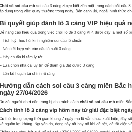
Chôt số soi cầu mb
soi cầu 3 càng được biết đến một trong cách bắt cầu 3 
áp dụng trong việc quay thưởng trong ngày. Bên cạnh đó, ngoài hình thức chơ
Bí quyết giúp đánh lô 3 càng VIP hiệu quả 
Để nâng cao hiệu quả trong việc chơi lô đề 3 càng VIP, dưới đây là một số 
– Tích luỹ, học hỏi kinh nghiệm soi cầu lô chuẩn
– Nên kết hợp với các cầu lô nuôi 3 càng
– Hãy chuẩn bị tâm lý tốt
– Lựa chọn nhà cái uy tín để tham gia đặt cược 3 càng
– Lên kế hoạch tài chính rõ ràng
Hướng dẫn cách soi cầu 3 càng miền Bắc hô
ngày 27/04/2026
Do đó, người chơi cần trang bị cho mình cách
chốt số soi cầu mb
miền Bắc
Cách tính lô 3 càng vip hôm nay từ giải đặc biệt ngà
Cụ thể, trong lượng thời gian khung 7 ngày mà lô vẫn chưa xuất hiện, đây s
về nguồn lợi khủng. Nguyên do, dạng này rất hay nổ khi đề bệt, đề tắt điện v