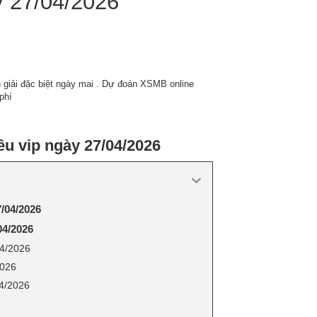
y 27/04/2026
n giải đặc biệt ngày mai . Dự đoán XSMB online
phí
êu vip ngày 27/04/2026
7/04/2026
04/2026
04/2026
2026
04/2026