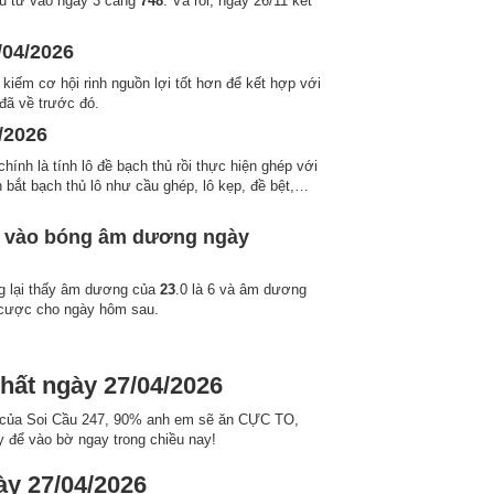
ầu tư vào ngay 3 càng
748
. Và rồi, ngày 26/11 kết
/04/2026
 kiếm cơ hội rinh nguồn lợi tốt hơn để kết hợp với
 đã về trước đó.
/2026
nh là tính lô đề bạch thủ rồi thực hiện ghép với
bắt bạch thủ lô như cầu ghép, lô kẹp, đề bệt,…
a vào bóng âm dương ngày
g lại thấy âm dương của
23
.0 là 6 và âm dương
cược cho ngày hôm sau.
hất ngày 27/04/2026
a của Soi Cầu 247, 90% anh em sẽ ăn CỰC TO,
để vào bờ ngay trong chiều nay!
ày 27/04/2026