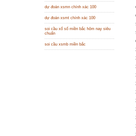
dự đoán xsmn chính xác 100
dự đoán xsmt chính xác 100
soi cầu xổ số miền bắc hôm nay siêu
chuẩn
soi cầu xsmb miền bắc