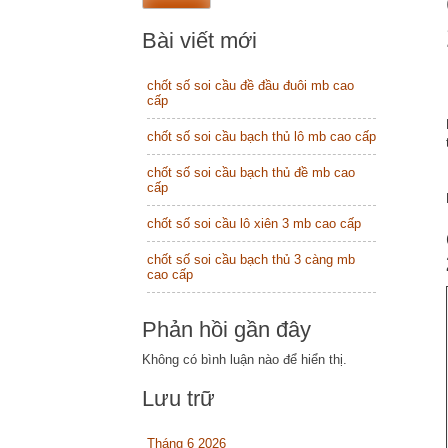
Bài viết mới
chốt số soi cầu đề đầu đuôi mb cao
cấp
chốt số soi cầu bạch thủ lô mb cao cấp
chốt số soi cầu bạch thủ đề mb cao
cấp
chốt số soi cầu lô xiên 3 mb cao cấp
chốt số soi cầu bạch thủ 3 càng mb
cao cấp
Phản hồi gần đây
Không có bình luận nào để hiển thị.
Lưu trữ
Tháng 6 2026