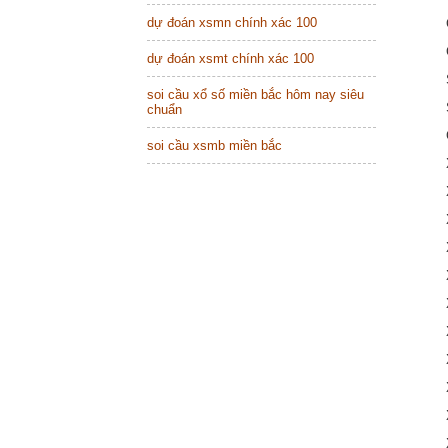
dự đoán xsmn chính xác 100
dự đoán xsmt chính xác 100
soi cầu xổ số miền bắc hôm nay siêu
chuẩn
soi cầu xsmb miền bắc