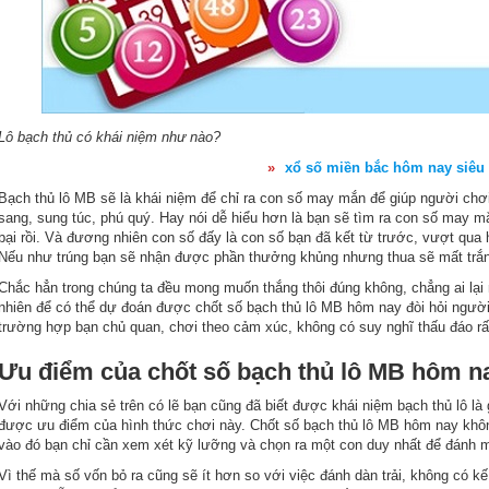
Lô bạch thủ có khái niệm như nào?
»
xổ số miền bắc hôm nay siêu
Bạch thủ lô MB sẽ là khái niệm để chỉ ra con số may mắn để giúp người chơ
sang, sung túc, phú quý. Hay nói dễ hiểu hơn là bạn sẽ tìm ra con số may mắ
bại rồi. Và đương nhiên con số đấy là con số bạn đã kết từ trước, vượt qua
Nếu như trúng bạn sẽ nhận được phần thưởng khủng nhưng thua sẽ mất trắn
Chắc hẳn trong chúng ta đều mong muốn thắng thôi đúng không, chẳng ai lại
nhiên để có thể dự đoán được chốt số bạch thủ lô MB hôm nay đòi hỏi người 
trường hợp bạn chủ quan, chơi theo cảm xúc, không có suy nghĩ thấu đáo rấ
Ưu điểm của chốt số bạch thủ lô MB hôm na
Với những chia sẻ trên có lẽ bạn cũng đã biết được khái niệm bạch thủ lô là
được ưu điểm của hình thức chơi này. Chốt số bạch thủ lô MB hôm nay khôn
vào đó bạn chỉ cần xem xét kỹ lưỡng và chọn ra một con duy nhất để đánh 
Vì thế mà số vốn bỏ ra cũng sẽ ít hơn so với việc đánh dàn trải, không có kế