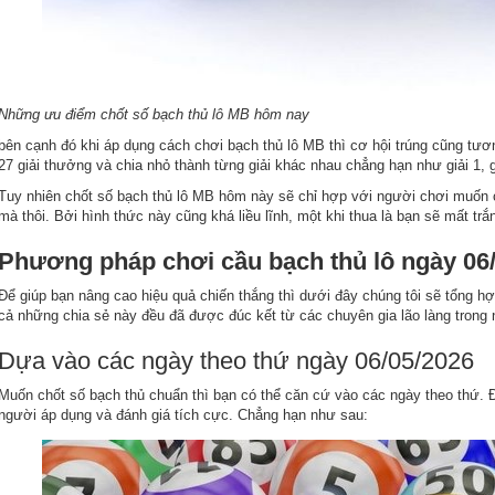
Những ưu điểm chốt số bạch thủ lô MB hôm nay
bên cạnh đó khi áp dụng cách chơi bạch thủ lô MB thì cơ hội trúng cũng tươn
27 giải thưởng và chia nhỏ thành từng giải khác nhau chẳng hạn như giải 1, g
Tuy nhiên chốt số bạch thủ lô MB hôm này sẽ chỉ hợp với người chơi muốn 
mà thôi. Bởi hình thức này cũng khá liều lĩnh, một khi thua là bạn sẽ mất trắ
Phương pháp chơi cầu bạch thủ lô ngày 06
Để giúp bạn nâng cao hiệu quả chiến thắng thì dưới đây chúng tôi sẽ tổng h
cả những chia sẻ này đều đã được đúc kết từ các chuyên gia lão làng trong
Dựa vào các ngày theo thứ ngày 06/05/2026
Muốn chốt số bạch thủ chuẩn thì bạn có thể căn cứ vào các ngày theo thứ. Đ
người áp dụng và đánh giá tích cực. Chẳng hạn như sau: