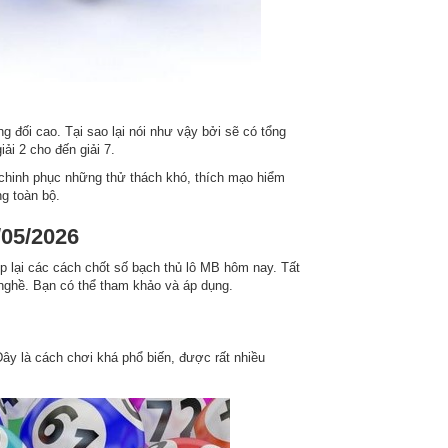
g đối cao. Tại sao lại nói như vậy bởi sẽ có tổng
iải 2 cho đến giải 7.
chinh phục những thử thách khó, thích mạo hiểm
ng toàn bộ.
/05/2026
ợp lại các cách chốt số bạch thủ lô MB hôm nay. Tất
 nghề. Bạn có thể tham khảo và áp dụng.
ây là cách chơi khá phổ biến, được rất nhiều