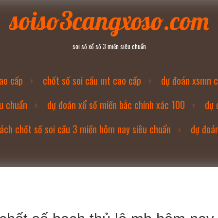
soiso3cangxoso.com
soi số xổ số 3 miền siêu chuẩn
ao cấp
chốt số soi cầu mt cao cấp
dự đoán xsmn c
êu chuẩn
dự đoán xổ số miền bắc chính xác 100
dự 
ách chốt số soi cầu 3 miền hôm nay siêu chuẩn
dự đoá