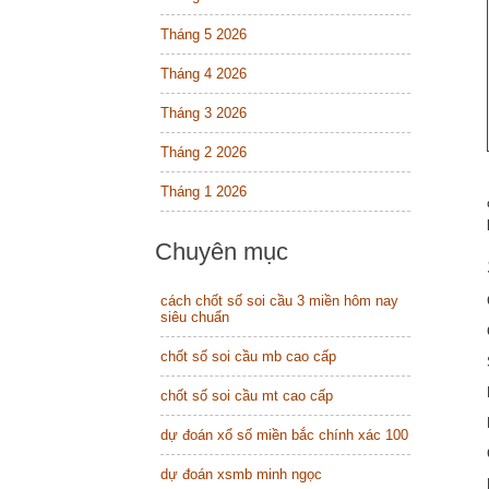
Tháng 5 2026
Tháng 4 2026
Tháng 3 2026
Tháng 2 2026
Tháng 1 2026
Chuyên mục
cách chốt số soi cầu 3 miền hôm nay
siêu chuẩn
chốt số soi cầu mb cao cấp
chốt số soi cầu mt cao cấp
dự đoán xổ số miền bắc chính xác 100
dự đoán xsmb minh ngọc