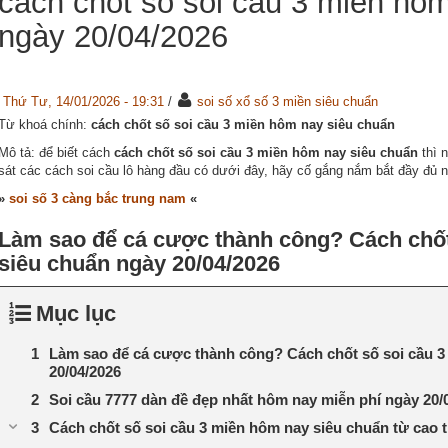
cách chốt số soi cầu 3 miền hô
ngày 20/04/2026
Thứ Tư, 14/01/2026 - 19:31
/
soi số xổ số 3 miền siêu chuẩn
Từ khoá chính:
cách chốt số soi cầu 3 miền hôm nay siêu chuẩn
Mô tả: để biết cách
cách chốt số soi cầu 3 miền hôm nay siêu chuẩn
thì 
sát các cách soi cầu lô hàng đầu có dưới đây, hãy cố gắng nắm bắt đầy đủ n
»
soi số 3 càng bắc trung nam
«
Làm sao để cá cược thành công? Cách chốt
siêu chuẩn ngày 20/04/2026
Mục lục
Làm sao để cá cược thành công? Cách chốt số soi cầu 3
20/04/2026
Soi cầu 7777 dàn đề đẹp nhất hôm nay miễn phí ngày 20/
Cách chốt số soi cầu 3 miền hôm nay siêu chuẩn từ cao t