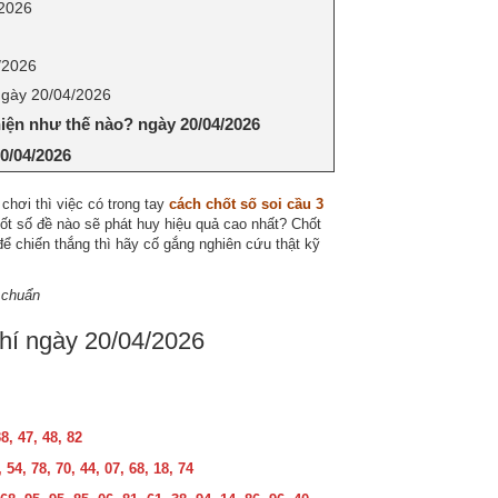
/2026
4/2026
ngày 20/04/2026
hiện như thế nào? ngày 20/04/2026
0/04/2026
chơi thì việc có trong tay
cách chốt số soi cầu 3
ốt số đề nào sẽ phát huy hiệu quả cao nhất? Chốt
 chiến thắng thì hãy cố gắng nghiên cứu thật kỹ
 chuẩn
hí ngày 20/04/2026
38, 47, 48, 82
, 54, 78, 70, 44, 07, 68, 18, 74