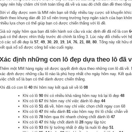
ngày nên hãy chăm chỉ tính toán tổng đã về và sau đó chốt dàn đề theo tổng
Bời vì đầy được xem là MM nên bạn sẽ thấy nhiều tay cược sẽ khuyến khích
đánh theo khung dàn đề 10 số nên trong trường hợp ngân sách của bạn khôn
nhiều lựa chọn có thể giúp bạn có được chiến thắng với lô đề.
Giả sử ngày hôm qua bạn đã tiến hành soi cầu và xác định đề đã nổ là con
6
quả có thể được nhìn thấy trước đó chính là tổng 3. Lúc này đối chiếu với h
có các số đề đẹp là
57
,
49
,
30
,
20
,
19
,
14
,
76
,
21
,
88
,
80
. Tổng này rất hữu 
kết quả xổ số được công bố vào cuối ngày.
Xác định những con lô đẹp dựa theo lô đã 
Thêm một MM hàng ngày sẽ được quyết định dựa theo những con lô đã về. N
xác định được những cầu lô nào là phù hợp nhất cho ngày hôm nay. Kết quả t
việc chốt số là bạn có thể dành được chiến thắng.
Khi đã có con lô
40
thì hôm nay kết quả sẽ về lô
08
Khi có lô
90
thì có nhiều khả năng hôm nay trả lại lô đẹp
48
Khi có lô
67
thì hôm nay chỉ việc đánh lô đẹp
44
Khi có lô
51
đã về, hôm nay chỉ việc chọn chốt ngay con 68
Khi có lô
47
thì nếu đánh
81
vào hôm nay thì lô chắc chắn về
Khi có lô
78
hôm qua thì nhanh chóng chốt đánh lô
47
Khi có lô
47
thì hãy chốt đánh lô
28
ngay lập tức
Khi có lô
93
thì lý tưởng nhất ở đây là nuôi lô đẹp
51