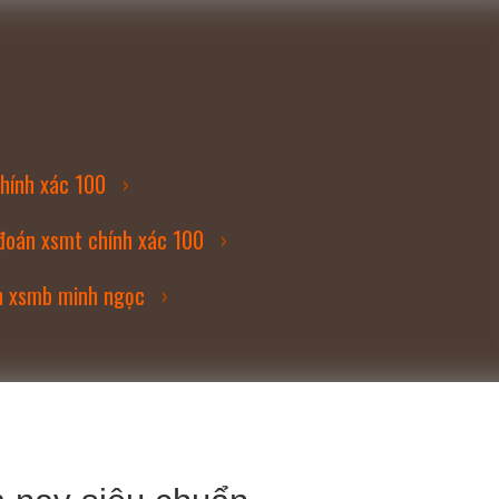
hính xác 100
đoán xsmt chính xác 100
n xsmb minh ngọc