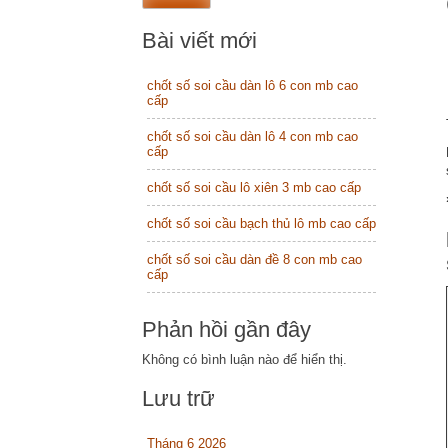
Bài viết mới
chốt số soi cầu dàn lô 6 con mb cao
cấp
chốt số soi cầu dàn lô 4 con mb cao
cấp
chốt số soi cầu lô xiên 3 mb cao cấp
chốt số soi cầu bạch thủ lô mb cao cấp
chốt số soi cầu dàn đề 8 con mb cao
cấp
Phản hồi gần đây
Không có bình luận nào để hiển thị.
Lưu trữ
Tháng 6 2026