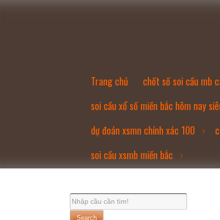
Skip
to
content
Trang chủ
chốt số soi cầu mb c
soi cầu xổ số miền bắc hôm nay si
dự đoán xsmn chính xác 100
c
soi cầu xsmb miền bắc
Search