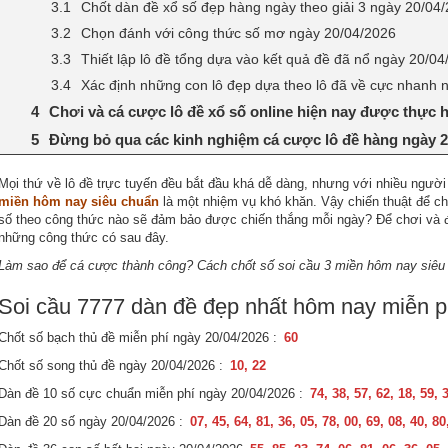
Chốt dàn đề xổ số đẹp hàng ngày theo giải 3 ngày 20/04
Chọn đánh với công thức số mơ ngày 20/04/2026
Thiết lập lô đề tổng dựa vào kết quả đề đã nổ ngày 20/0
Xác định những con lô đẹp dựa theo lô đã về cực nhanh 
Chơi và cá cược lô đề xổ số online hiện nay được thực 
Đừng bỏ qua các kinh nghiệm cá cược lô đề hàng ngày 2
Mọi thứ về lô đề trực tuyến đều bắt đầu khá dễ dàng, nhưng với nhiều người 
miền hôm nay siêu chuẩn
là một nhiệm vụ khó khăn. Vậy chiến thuật để ch
số theo công thức nào sẽ đảm bảo được chiến thắng mỗi ngày? Để chơi và để
những công thức có sau đây.
Làm sao để cá cược thành công? Cách chốt số soi cầu 3 miền hôm nay siêu
Soi cầu 7777 dàn đề đẹp nhất hôm nay miễn p
Chốt số bạch thủ đề miễn phí ngày 20/04/2026 :
60
Chốt số song thủ đề ngày 20/04/2026 :
10, 22
Dàn đề 10 số cực chuẩn miễn phí ngày 20/04/2026 :
74, 38, 57, 62, 18, 59, 
Dàn đề 20 số ngày 20/04/2026 :
07, 45, 64, 81, 36, 05, 78, 00, 69, 08, 40, 80