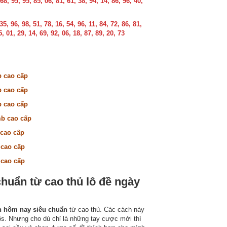
 68, 95, 95, 85, 06, 81, 61, 38, 94, 14, 86, 96, 40,
35, 96, 98, 51, 78, 16, 54, 96, 11, 84, 72, 86, 81,
5, 01, 29, 14, 69, 92, 06, 18, 87, 89, 20, 73
b cao cấp
b cao cấp
b cao cấp
mb cao cấp
 cao cấp
 cao cấp
 cao cấp
huẩn từ cao thủ lô đề ngày
ền hôm nay siêu chuẩn
từ cao thủ. Các cách này
 ôs. Nhưng cho dù chỉ là những tay cược mới thì