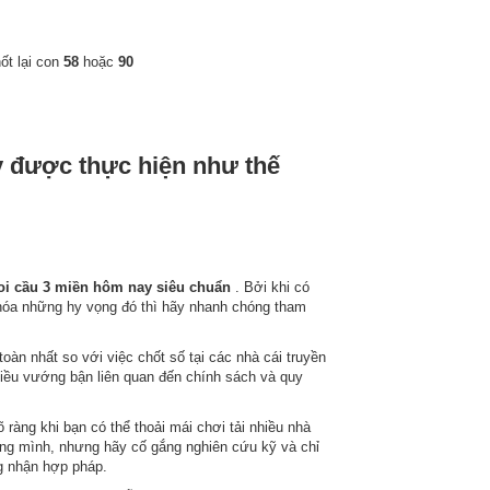
ốt lại con
58
hoặc
90
y được thực hiện như thế
soi cầu 3 miền hôm nay siêu chuẩn
. Bởi khi có
c hóa những hy vọng đó thì hãy nhanh chóng tham
oàn nhất so với việc chốt số tại các nhà cái truyền
hiều vướng bận liên quan đến chính sách và quy
õ ràng khi bạn có thể thoải mái chơi tải nhiều nhà
iêng mình, nhưng hãy cố gắng nghiên cứu kỹ và chỉ
ng nhận hợp pháp.